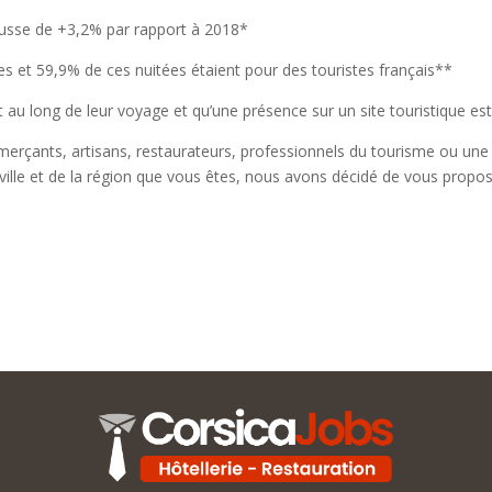
ausse de +3,2% par rapport à 2018*
ées et 59,9% de ces nuitées étaient pour des touristes français**
 au long de leur voyage et qu’une présence sur un site touristique es
ommerçants, artisans, restaurateurs, professionnels du tourisme ou un
a ville et de la région que vous êtes, nous avons décidé de vous prop