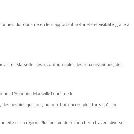
ionnels du tourisme en leur apportant notoriété et visibilité grâce à
 visiter Marseille : les incontournables, les lieux mythiques, des
ique : L’Annuaire MarseilleTourisme.fr
des besoins qui sont, aujourd’hui, encore plus forts qu’ils ne
rseille et sa région. Plus besoin de rechercher à travers diverses