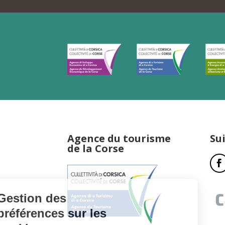
Agence du tourisme
Su
de la Corse