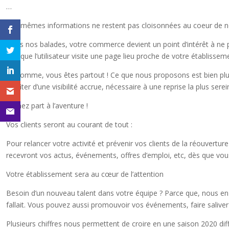
…
Ces mêmes informations ne restent pas cloisonnées au coeur de notre
Dans nos balades, votre commerce devient un point d’intérêt à ne p
lors que l’utilisateur visite une page lieu proche de votre établisse
En somme, vous êtes partout ! Ce que nous proposons est bien plus 
profiter d’une visibilité accrue, nécessaire à une reprise la plus sere
Prenez part à l’aventure !
Vos clients seront au courant de tout :
Pour relancer votre activité et prévenir vos clients de la réouvertur
recevront vos actus, événements, offres d’emploi, etc, dès que vous
Votre établissement sera au cœur de l’attention
Besoin d’un nouveau talent dans votre équipe ? Parce que, nous en s
fallait. Vous pouvez aussi promouvoir vos événements, faire saliver 
Plusieurs chiffres nous permettent de croire en une saison 2020 dif