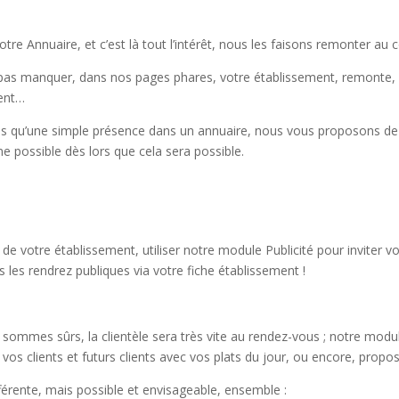
 Annuaire, et c’est là tout l’intérêt, nous les faisons remonter au c
as manquer, dans nos pages phares, votre établissement, remonte, et a
ment…
qu’une simple présence dans un annuaire, nous vous proposons de dispo
ine possible dès lors que cela sera possible.
e de votre établissement, utiliser notre module Publicité pour inviter v
 les rendrez publiques via votre fiche établissement !
ommes sûrs, la clientèle sera très vite au rendez-vous ; notre module
vos clients et futurs clients avec vos plats du jour, ou encore, prop
férente, mais possible et envisageable, ensemble :