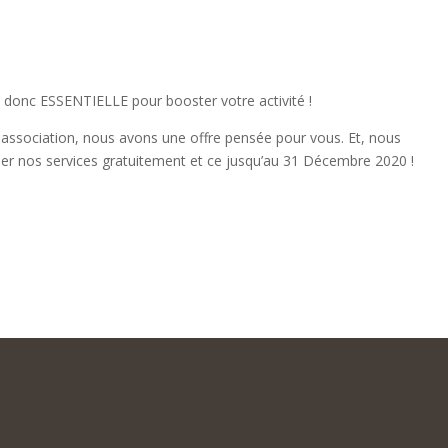
t donc ESSENTIELLE pour booster votre activité !
e association, nous avons une offre pensée pour vous. Et, nous
oser nos services gratuitement et ce jusqu’au 31 Décembre 2020 !