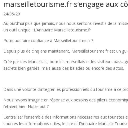
marseilletourisme.fr s’engage aux c
24/05/20
Aujourd’hui plus que jamais, nous nous sentons investis de la missio
un outil unique : L’Annuaire Marseilletourisme.fr
Pourquoi faire confiance à Marseilletourisme.fr ?
Depuis plus de cinq ans maintenant, Marseilletourisme.fr est un gui
Créé par des Marseillais, pour les marseillais et les visiteurs passag
secrets bien gardés, mais aussi des balades ou encore des actus.
Dans une volonté d’intégrer les professionnels du tourisme à ce pro
Nous l’avons imaginé en réponse aux besoins des piliers économiques
l’étaient hier. Notre but ?
Centraliser l’ensemble des informations nécessaires aux touristes et
sources les informations utiles, le site et l’Annuaire MarseilleTouris