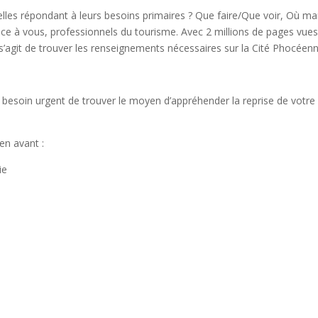
celles répondant à leurs besoins primaires ? Que faire/Que voir, Où m
e à vous, professionnels du tourisme. Avec 2 millions de pages vues p
 s’agit de trouver les renseignements nécessaires sur la Cité Phocéenn
un besoin urgent de trouver le moyen d’appréhender la reprise de votr
en avant :
ie