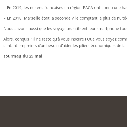
– En 2019, les nuitées françaises en région PACA ont connu une h
– En 2018, Marseille était la seconde ville comptant le plus de nuit
Nous savons aussi que les voyageurs utilisent leur smartphone tout
Alors, conquis ? Il ne reste qu’à vous inscrire ! Que vous soyez c
sentant empreints d’un besoin d’aider les piliers économiques de l
tourmag du 25 mai