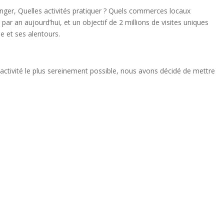
anger, Quelles activités pratiquer ? Quels commerces locaux
ar an aujourd’hui, et un objectif de 2 millions de visites uniques
e et ses alentours.
e activité le plus sereinement possible, nous avons décidé de mettre