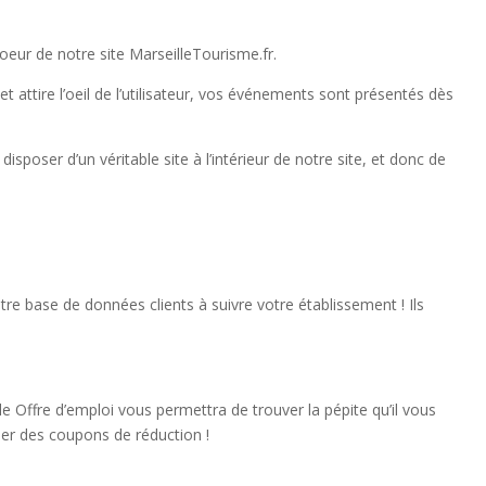
oeur de notre site MarseilleTourisme.fr.
ttire l’oeil de l’utilisateur, vos événements sont présentés dès
ser d’un véritable site à l’intérieur de notre site, et donc de
otre base de données clients à suivre votre établissement ! Ils
 Offre d’emploi vous permettra de trouver la pépite qu’il vous
oser des coupons de réduction !