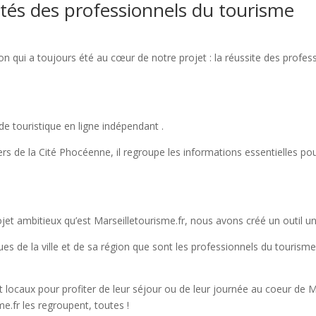
ôtés des professionnels du tourisme
n qui a toujours été au cœur de notre projet : la réussite des profess
de touristique en ligne indépendant .
ers de la Cité Phocéenne, il regroupe les informations essentielles pour
jet ambitieux qu’est Marseilletourisme.fr, nous avons créé un outil un
 de la ville et de sa région que sont les professionnels du tourisme, 
 locaux pour profiter de leur séjour ou de leur journée au coeur de Ma
me.fr les regroupent, toutes !