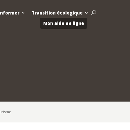
Informer
Transition écologique
U
Mon aide en ligne
ourisme