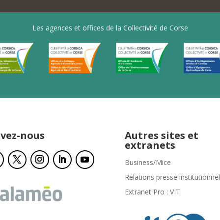
Les agences et offices de la Collectivité de Corse
ivez-nous
Autres sites et
extranets
Business/Mice
Relations presse institutionnel
Extranet Pro : VIT