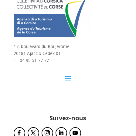
17, boulevard du Roi Jérôme
20181 Ajaccio Cedex 01
T : 04 95 51 77 77
Suivez-nous