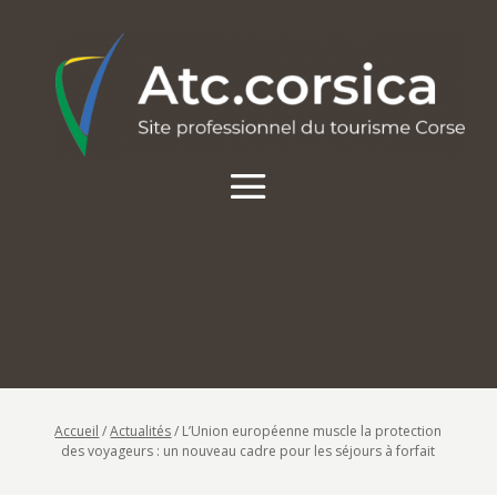
Accueil
/
Actualités
/
L’Union européenne muscle la protection
des voyageurs : un nouveau cadre pour les séjours à forfait