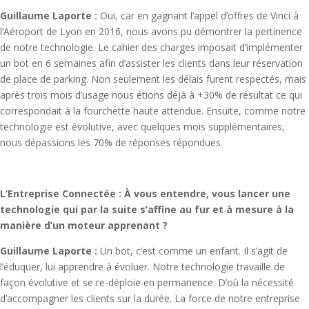
Guillaume Laporte :
Oui, car en gagnant l’appel d’offres de Vinci à
l’Aéroport de Lyon en 2016, nous avons pu démontrer la pertinence
de notre technologie. Le cahier des charges imposait d’implémenter
un bot en 6 semaines afin d’assister les clients dans leur réservation
de place de parking. Non seulement les délais furent respectés, mais
après trois mois d’usage nous étions déjà à +30% de résultat ce qui
correspondait à la fourchette haute attendue. Ensuite, comme notre
technologie est évolutive, avec quelques mois supplémentaires,
nous dépassions les 70% de réponses répondues.
L’Entreprise Connectée : À vous entendre, vous lancer une
technologie qui par la suite s’affine au fur et à mesure à la
manière d’un moteur apprenant ?
Guillaume Laporte :
Un bot, c’est comme un enfant. Il s’agit de
l’éduquer, lui apprendre à évoluer. Notre technologie travaille de
façon évolutive et se re-déploie en permanence. D’où la nécessité
d’accompagner les clients sur la durée. La force de notre entreprise