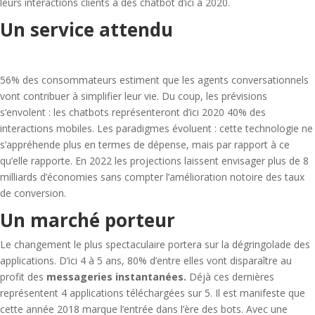
leurs interactions clients à des chatbot d’ici à 2020.
Un service attendu
56% des consommateurs estiment que les agents conversationnels
vont contribuer à simplifier leur vie. Du coup, les prévisions
s’envolent : les chatbots représenteront d’ici 2020 40% des
interactions mobiles. Les paradigmes évoluent : cette technologie ne
s’appréhende plus en termes de dépense, mais par rapport à ce
qu’elle rapporte. En 2022 les projections laissent envisager plus de 8
milliards d’économies sans compter l’amélioration notoire des taux
de conversion.
Un marché porteur
Le changement le plus spectaculaire portera sur la dégringolade des
applications. D’ici 4 à 5 ans, 80% d’entre elles vont disparaître au
profit des
messageries instantanées.
Déjà ces dernières
représentent 4 applications téléchargées sur 5. Il est manifeste que
cette année 2018 marque l’entrée dans l’ère des bots. Avec une