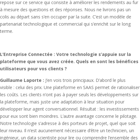
repose sur ce service qui consiste à améliorer les rendements au fur
à mesure des questions et des réponses. Nous ne livrons pas un
colis au départ sans s’en occuper par la suite. C’est un modèle de
partenariat technologique et commercial qui s’enrichit sur le long
terme.
L’Entreprise Connectée : Votre technologie s’appuie sur la
plateforme que vous avez créée. Quels en sont les bénéfices
utilisateurs pour vos clients ?
Guillaume Laporte :
J’en vois trois principaux. D’abord le plus
visible : celui des prix. Une plateforme en SAAS permet de rationaliser
les coûts. Les clients n’ont pas à payer seuls les développements sur
la plateforme, mais juste une adaptation à leur situation pour
développer leur agent conversationnel. Résultat : les investissements
pour eux sont bien moindres. L’autre avantage concerne le pilotage.
Notre technologie s’adresse à des porteurs de projet, quel que soit
leur niveau. Il n’est aucunement nécessaire d’être un technicien, un
ingénieur, un data scientiste pour lire ou comprendre l’ensemble des