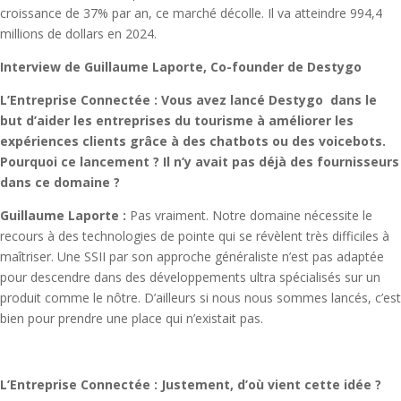
croissance de 37% par an, ce marché décolle. Il va atteindre 994,4
millions de dollars en 2024.
Interview de Guillaume Laporte, Co-founder de Destygo
L’Entreprise Connectée : Vous avez lancé Destygo dans le
but d’aider les entreprises du tourisme à améliorer les
expériences clients grâce à des chatbots ou des voicebots.
Pourquoi ce lancement ? Il n’y avait pas déjà des fournisseurs
dans ce domaine ?
Guillaume Laporte :
Pas vraiment. Notre domaine nécessite le
recours à des technologies de pointe qui se révèlent très difficiles à
maîtriser. Une SSII par son approche généraliste n’est pas adaptée
pour descendre dans des développements ultra spécialisés sur un
produit comme le nôtre. D’ailleurs si nous nous sommes lancés, c’est
bien pour prendre une place qui n’existait pas.
L’Entreprise Connectée : Justement, d’où vient cette idée ?