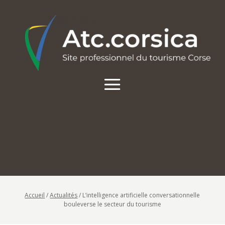
Accueil
/
Actualités
/
L’intelligence artificielle conversationnelle
bouleverse le secteur du tourisme