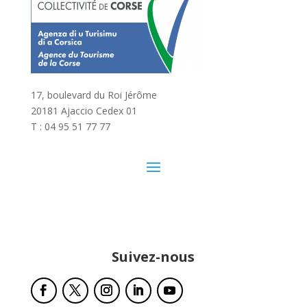
17, boulevard du Roi Jérôme
20181 Ajaccio Cedex 01
T : 04 95 51 77 77
Suivez-nous