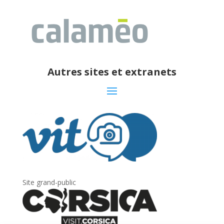
Autres sites et extranets
Site grand-public