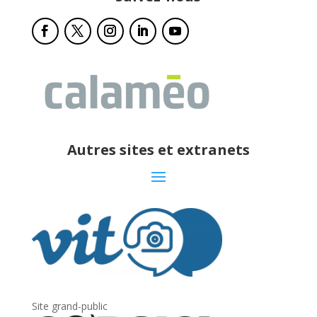
Autres sites et extranets
Site grand-public