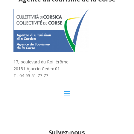
17, boulevard du Roi Jérôme
20181 Ajaccio Cedex 01
T : 04 95 51 77 77
Suivez-nous