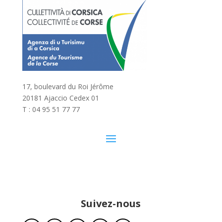
17, boulevard du Roi Jérôme
20181 Ajaccio Cedex 01
T : 04 95 51 77 77
Suivez-nous