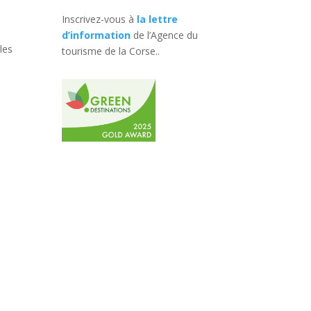
Inscrivez-vous à
la lettre
d’information
de l’Agence du
les
tourisme de la Corse.
.