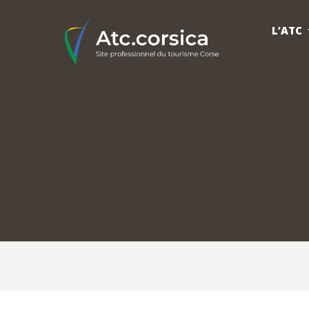
L’ATC