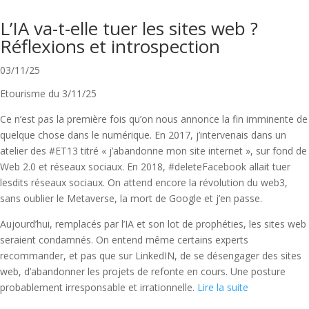
L’IA va-t-elle tuer les sites web ?
Réflexions et introspection
03/11/25
Etourisme du 3/11/25
Ce n’est pas la première fois qu’on nous annonce la fin imminente de
quelque chose dans le numérique. En 2017, j’intervenais dans un
atelier des #ET13 titré « j’abandonne mon site internet », sur fond de
Web 2.0 et réseaux sociaux. En 2018, #deleteFacebook allait tuer
lesdits réseaux sociaux. On attend encore la révolution du web3,
sans oublier le Metaverse, la mort de Google et j’en passe.
Aujourd’hui, remplacés par l’IA et son lot de prophéties, les sites web
seraient condamnés. On entend même certains experts
recommander, et pas que sur LinkedIN, de se désengager des sites
web, d’abandonner les projets de refonte en cours. Une posture
probablement irresponsable et irrationnelle.
Lire la suite