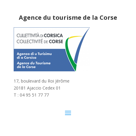
Agence du tourisme de la Corse
17, boulevard du Roi Jérôme
20181 Ajaccio Cedex 01
T : 04 95 51 77 77