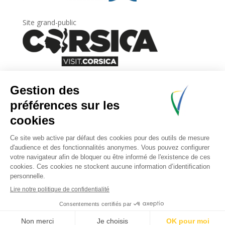
Site grand-public
Newsletter
Inscrivez-vous à
la lettre d’information
de
l’Agence du tourisme de la Corse.
.
Share This