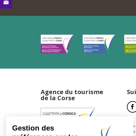
Agence du tourisme
Su
de la Corse