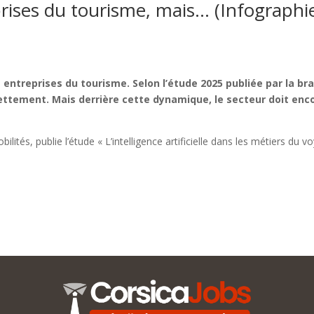
prises du tourisme, mais… (Infographi
les entreprises du tourisme. Selon l’étude 2025 publiée par la
 nettement. Mais derrière cette dynamique, le secteur doit en
tés, publie l’étude « L’intelligence artificielle dans les métiers du