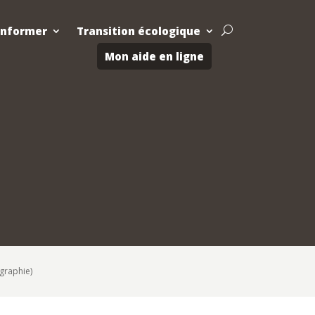
Informer
Transition écologique
U
Mon aide en ligne
ographie)