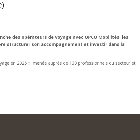
e)
 branche des opérateurs de voyage avec OPCO Mobilités, les
core structurer son accompagnement et investir dans la
 voyage en 2025 », menée auprès de 130 professionnels du secteur et