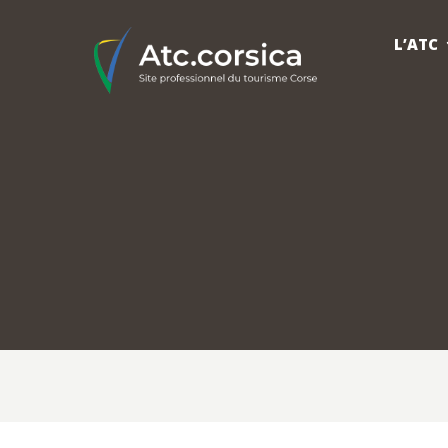
L’ATC