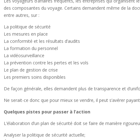
Les voyageurs d’affaires fréquents, les entreprises qui organisent 
des composantes du voyage. Certains demandent même de la documen
entre autres, sur :
La politique de sécurité
Les mesures en place
La conformité et les résultats d’audits
La formation du personnel
La vidéosurveillance
La prévention contre les pertes et les vols
Le plan de gestion de crise
Les premiers soins disponibles
De façon générale, elles demandent plus de transparence et d’uni
Ne serait-ce donc que pour mieux se vendre, il peut s’avérer payan
Quelques pistes pour passer à l’action
L’élaboration d’un plan de sécurité doit se faire de manière rigoureu
Analyser la politique de sécurité actuelle;