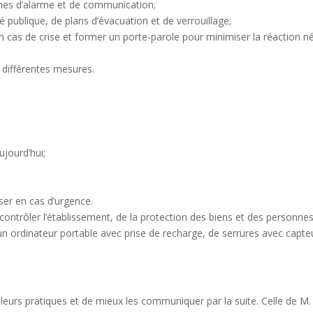
tèmes d’alarme et de communication;
 publique, de plans d’évacuation et de verrouillage;
 cas de crise et former un porte-parole pour minimiser la réaction nég
x différentes mesures.
ujourd’hui;
ser en cas d’urgence.
 contrôler l’établissement, de la protection des biens et des personnes
un ordinateur portable avec prise de recharge, de serrures avec capte
 leurs pratiques et de mieux les communiquer par la suite. Celle de M. H