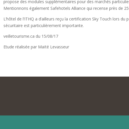
propose des modules supplémentaires pour des marchés particuliers t
Mentionnons également Safehotels Alliance qui recense près de 250 
L’hôtel de l’ITHQ a d’ailleurs reçu la certification Sky Touch lors 
sécuritaire est particulièrement importante.
veilletourisme.ca du 15/08/17
Etude réalisée par Maïté Levasseur