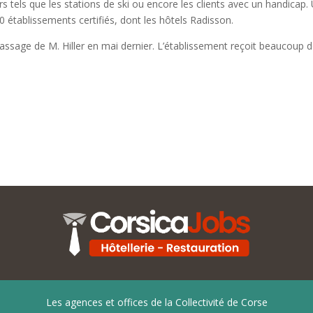
els que les stations de ski ou encore les clients avec un handicap. U
établissements certifiés, dont les hôtels Radisson.
du passage de M. Hiller en mai dernier. L’établissement reçoit beaucoup
Les agences et offices de la Collectivité de Corse