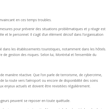
nvaincant en ces temps troubles.
mesures pour prévenir des situations problématiques et y réagir est
e et le personnel. Il s’agit d’un élément décisif dans l’organisation
rité dans les établissements touristiques, notamment dans les hôtels.
re de gestion des risques. Selon lui, Montréal et l’ensemble du
 de manière réactive. Que l’on parle de terrorisme, de cybercrime,
e la route vers l’aéroport ou encore de disponibilité des soins
 enjeux actuels et doivent être revisitées régulièrement.
oyageurs peuvent se reposer en toute quiétude.