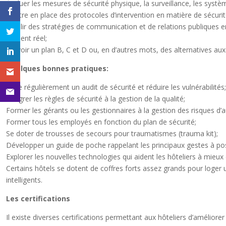
Évaluer les mesures de sécurité physique, la surveillance, les sys
Mettre en place des protocoles d’intervention en matière de sécurité
Établir des stratégies de communication et de relations publiques en
incident réel;
Prévoir un plan B, C et D ou, en d’autres mots, des alternatives au
Quelques bonnes pratiques:
Faire régulièrement un audit de sécurité et réduire les vulnérabilités;
Intégrer les règles de sécurité à la gestion de la qualité;
Former les gérants ou les gestionnaires à la gestion des risques d’a
Former tous les employés en fonction du plan de sécurité;
Se doter de trousses de secours pour traumatismes (trauma kit);
Développer un guide de poche rappelant les principaux gestes à po
Explorer les nouvelles technologies qui aident les hôteliers à mieux
Certains hôtels se dotent de coffres forts assez grands pour loger 
intelligents.
Les certifications
Il existe diverses certifications permettant aux hôteliers d’améliorer