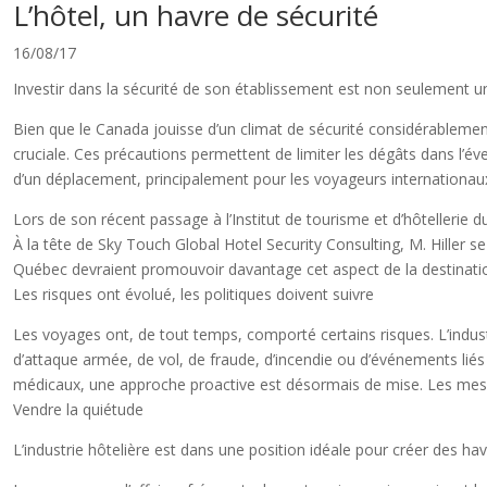
L’hôtel, un havre de sécurité
16/08/17
Investir dans la sécurité de son établissement est non seulement 
Bien que le Canada jouisse d’un climat de sécurité considérablemen
cruciale. Ces précautions permettent de limiter les dégâts dans l’éven
d’un déplacement, principalement pour les voyageurs internationaux 
Lors de son récent passage à l’Institut de tourisme et d’hôtellerie 
À la tête de Sky Touch Global Hotel Security Consulting, M. Hiller se
Québec devraient promouvoir davantage cet aspect de la destinati
Les risques ont évolué, les politiques doivent suivre
Les voyages ont, de tout temps, comporté certains risques. L’indust
d’attaque armée, de vol, de fraude, d’incendie ou d’événements liés
médicaux, une approche proactive est désormais de mise. Les mesure
Vendre la quiétude
L’industrie hôtelière est dans une position idéale pour créer des hav