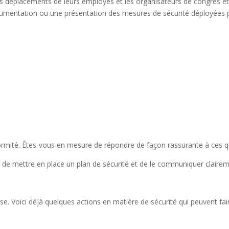
les déplacements de leurs employés et les organisateurs de congrès et 
tation ou une présentation des mesures de sécurité déployées par l
formité. Êtes-vous en mesure de répondre de façon rassurante à ces 
t de mettre en place un plan de sécurité et de le communiquer clairem
se. Voici déjà quelques actions en matière de sécurité qui peuvent faire