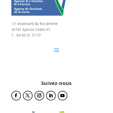
17, boulevard du Roi Jérôme
20181 Ajaccio Cedex 01
T : 04 95 51 77 77
Suivez-nous