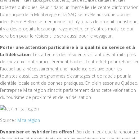
d’entretenir des kiosques couverts, des espaces dédiés et des
toilettes publiques. Réunir dans un même lieu le centre d’information
touristique de la Montérégie et la SAQ se révèle aussi une bonne
idée. Pierre Bellerose mentionne : « Il n’y a pas de produit touristique,
il y a des produits locaux qui rayonnent. ». En d’autres mots, ce qui
sera bon pour le résident le sera aussi pour le voyageur.
Porter une attention particulière à la qualité de service et à
la fidélisation
. Les attentes des résidents visitant des attraits près
de chez eux sont particulièrement hautes. Tout effort pour rehausser
l’accueil aura nécessairement une incidence positive pour les
touristes aussi. Les programmes d’avantages et de rabais pour la
clientèle locale sont de bonnes pratiques. En plein essor au Québec,
l’entreprise M ta région s’inscrit parfaitement dans cette valorisation
du tourisme de proximité et de la fidélisation.
Source :
M ta région
Dynamiser et hybrider les offres !
Rien de mieux que la rencontre
de touristes et de résidents pour une expérience réussie de part et