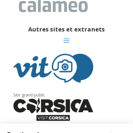
Autres sites et extranets
Site grand-public
Newsletter