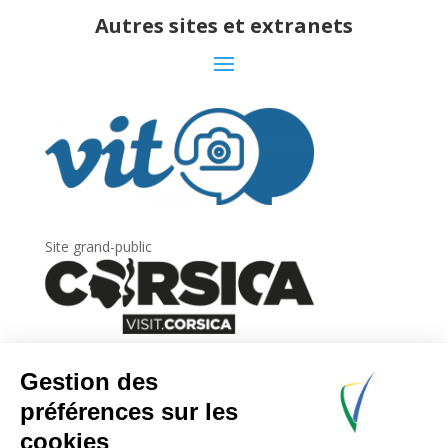
Autres sites et extranets
Site grand-public
Newsletter
Inscrivez-vous à
la lettre d’information
de
l’Agence du tourisme de la Corse.
.