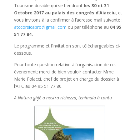
Tourisme durable qui se tiendront
les 30 et 31
Octobre 2017 au palais des congrès d’Aiacciu,
et
vous invitons à la confirmer à l’adresse mail suivante :
atccorsicapro@gmail.com
ou par téléphone au
04 95
51 77 84.
Le programme et l’invitation sont téléchargeables ci-
dessous.
Pour toute question relative à l’organisation de cet
événement; merci de bien vouloir contacter Mme
Marie Folacci, chef de projet en charge du dossier à
l’ATC au 04 95 51 77 80.
A Natura ghjè a nostra richezza, tenimula à contu