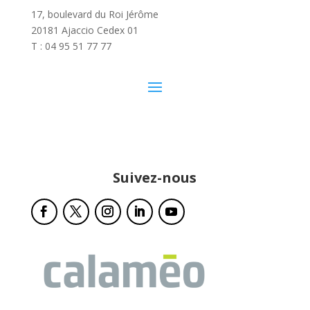
17, boulevard du Roi Jérôme
20181 Ajaccio Cedex 01
T : 04 95 51 77 77
Suivez-nous