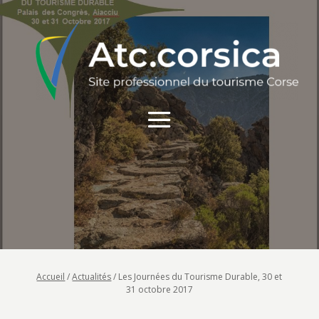
Accueil
/
Actualités
/
Les Journées du Tourisme Durable, 30 et
31 octobre 2017