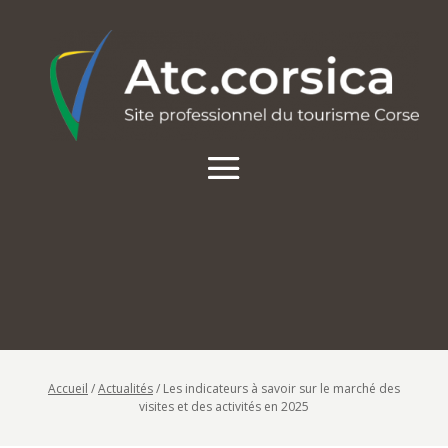
Accueil
/
Actualités
/
Les indicateurs à savoir sur le marché des
visites et des activités en 2025