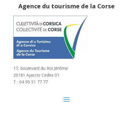
Agence du tourisme de la Corse
17, boulevard du Roi Jérôme
20181 Ajaccio Cedex 01
T : 04 95 51 77 77