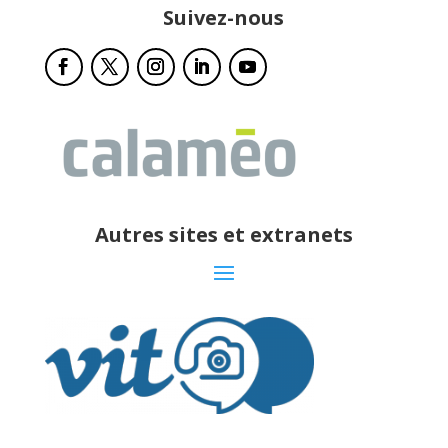
Suivez-nous
Autres sites et extranets