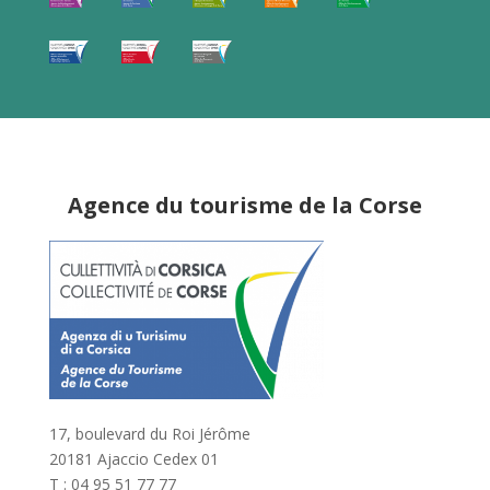
Agence du tourisme de la Corse
17, boulevard du Roi Jérôme
20181 Ajaccio Cedex 01
T : 04 95 51 77 77