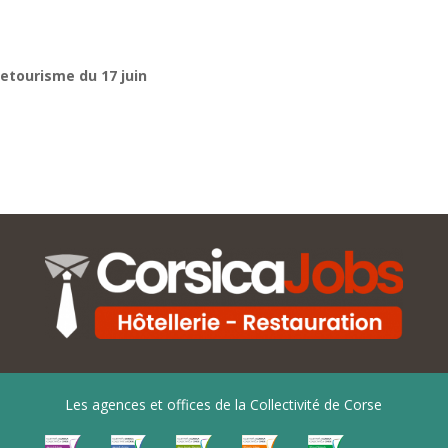
etourisme du 17 juin
Les agences et offices de la Collectivité de Corse