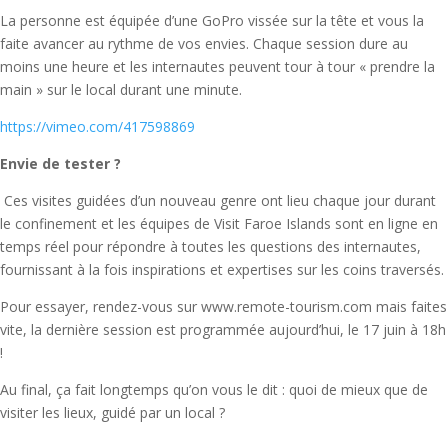
La personne est équipée d’une GoPro vissée sur la tête et vous la
faite avancer au rythme de vos envies. Chaque session dure au
moins une heure et les internautes peuvent tour à tour « prendre la
main » sur le local durant une minute.
https://vimeo.com/417598869
Envie de tester ?
Ces visites guidées d’un nouveau genre ont lieu chaque jour durant
le confinement et les équipes de Visit Faroe Islands sont en ligne en
temps réel pour répondre à toutes les questions des internautes,
fournissant à la fois inspirations et expertises sur les coins traversés.
Pour essayer, rendez-vous sur www.remote-tourism.com mais faites
vite, la dernière session est programmée aujourd’hui, le 17 juin à 18h
!
Au final, ça fait longtemps qu’on vous le dit : quoi de mieux que de
visiter les lieux, guidé par un local ?