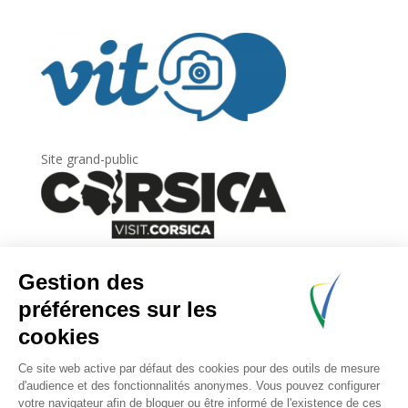
Site grand-public
Newsletter
Inscrivez-vous à
la lettre d’information
de
l’Agence du tourisme de la Corse.
.