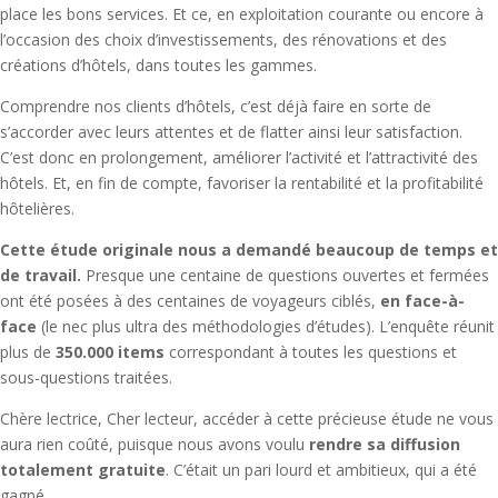
place les bons services. Et ce, en exploitation courante ou encore à
l’occasion des choix d’investissements, des rénovations et des
créations d’hôtels, dans toutes les gammes.
Comprendre nos clients d’hôtels, c’est déjà faire en sorte de
s’accorder avec leurs attentes et de flatter ainsi leur satisfaction.
C’est donc en prolongement, améliorer l’activité et l’attractivité des
hôtels. Et, en fin de compte, favoriser la rentabilité et la profitabilité
hôtelières.
Cette étude originale nous a demandé beaucoup de temps et
de travail.
Presque une centaine de questions ouvertes et fermées
ont été posées à des centaines de voyageurs ciblés,
en face-à-
face
(le nec plus ultra des méthodologies d’études). L’enquête réunit
plus de
350.000 items
correspondant à toutes les questions et
sous-questions traitées.
Chère lectrice, Cher lecteur, accéder à cette précieuse étude ne vous
aura rien coûté, puisque nous avons voulu
rendre sa diffusion
totalement gratuite
. C’était un pari lourd et ambitieux, qui a été
gagné.