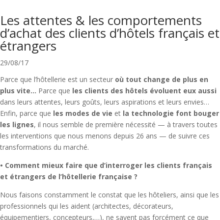
Les attentes & les comportements
d’achat des clients d’hôtels français et
étrangers
29/08/17
Parce que l’hôtellerie est un secteur
où tout change de plus en
plus vite…
Parce que
les clients des hôtels évoluent eux aussi
dans leurs attentes, leurs goûts, leurs aspirations et leurs envies…
Enfin, parce que
les modes de vie
et
la technologie font bouger
les lignes
, il nous semble de première nécessité — à travers toutes
les interventions que nous menons depuis 26 ans — de suivre ces
transformations du marché.
• Comment mieux faire que d’interroger les clients français
et étrangers de l’hôtellerie française ?
Nous faisons constamment le constat que les hôteliers, ainsi que les
professionnels qui les aident (architectes, décorateurs,
équipementiers, concepteurs,…), ne savent pas forcément ce que