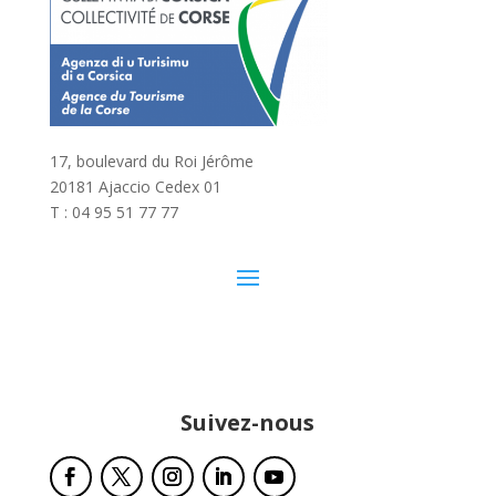
17, boulevard du Roi Jérôme
20181 Ajaccio Cedex 01
T : 04 95 51 77 77
Suivez-nous