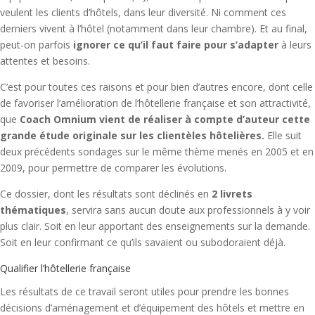
veulent les clients d’hôtels, dans leur diversité. Ni comment ces
derniers vivent à l’hôtel (notamment dans leur chambre). Et au final,
peut-on parfois
ignorer ce qu’il faut faire pour s’adapter
à leurs
attentes et besoins.
C’est pour toutes ces raisons et pour bien d’autres encore, dont celle
de favoriser l’amélioration de l’hôtellerie française et son attractivité,
que
Coach Omnium vient de réaliser à compte d’auteur cette
grande étude originale sur les clientèles hôtelières.
Elle suit
deux précédents sondages sur le même thème menés en 2005 et en
2009, pour permettre de comparer les évolutions.
Ce dossier, dont les résultats sont déclinés en
2 livrets
thématiques
, servira sans aucun doute aux professionnels à y voir
plus clair. Soit en leur apportant des enseignements sur la demande.
Soit en leur confirmant ce qu’ils savaient ou subodoraient déjà.
Qualifier l’hôtellerie française
Les résultats de ce travail seront utiles pour prendre les bonnes
décisions d’aménagement et d’équipement des hôtels et mettre en