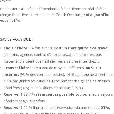
Ce dossier exclusif et indépendant a été entièrement réalisé à la
charge financière et technique de Coach Omnium,
qui aujourd’hui
vous l’offre.
SAVIEZ-VOUS QUE…
Choisir l’hôtel :
4 fois sur 10, c’est
un tiers qui fait ce travail
(conjoint, agence, contrat d’entreprise,…), donc ce n’est pas
forcément le client que l’hôtelier verra se présenter chez lui.
Trouver l’hôtel :
il y a peu de moyens différents.
80 % sur
Internet
(93 % des clients de loisirs), 19 % par bouche-à-oreille et
18 % par guides touristiques. Écroulement des guides de chaînes
hôtelières (3 %) et des offices de tourisme (4 %).
Réserver ?
88,7 %
réservent si possible toujours
leurs séjours
hôteliers et 8,5 % parfois.
Réserver ?
66 % finalisent leur réservation via une ou des
OTAs