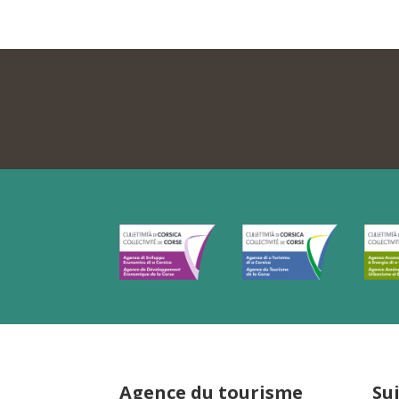
Agence du tourisme
Su