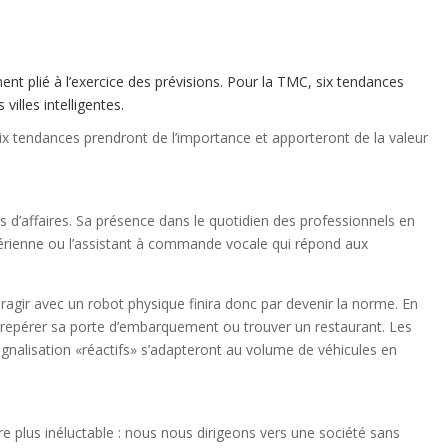
ent plié à l’exercice des prévisions. Pour la TMC, six tendances
illes intelligentes.
Six tendances prendront de l’importance et apporteront de la valeur
rs d’affaires. Sa présence dans le quotidien des professionnels en
 aérienne ou l’assistant à commande vocale qui répond aux
eragir avec un robot physique finira donc par devenir la norme. En
ure, repérer sa porte d’embarquement ou trouver un restaurant. Les
e signalisation «réactifs» s’adapteront au volume de véhicules en
 plus inéluctable : nous nous dirigeons vers une société sans