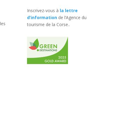
Inscrivez-vous à
la lettre
d’information
de l’Agence du
les
tourisme de la Corse.
.