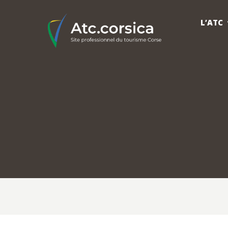
L’ATC