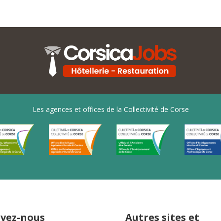
Les agences et offices de la Collectivité de Corse
ivez-nous
Autres sites et