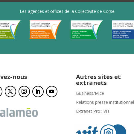
Les agences et offices de la Collectivité de Corse
ivez-nous
Autres sites et
extranets
Business/Mice
Relations presse institutionnel
Extranet Pro : VIT