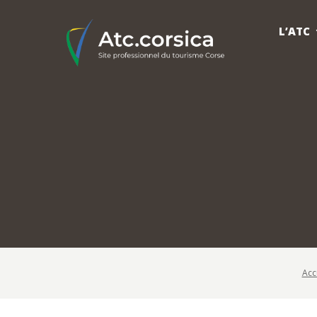
L’ATC
Acc