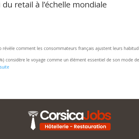
du retail à l’échelle mondiale
teo révèle comment les consommateurs français ajustent leurs habitu
5 %) considère le voyage comme un élément essentiel de son mode de vi
 suite