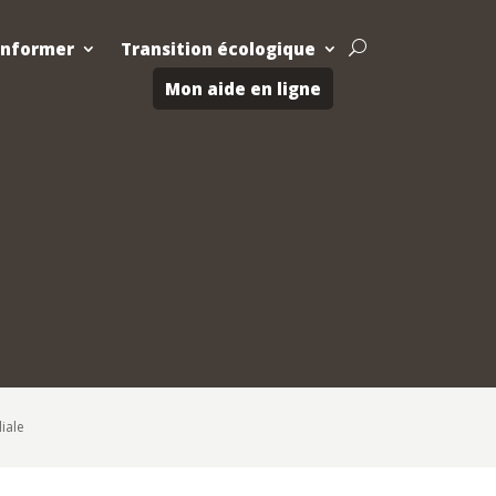
Informer
Transition écologique
U
Mon aide en ligne
iale