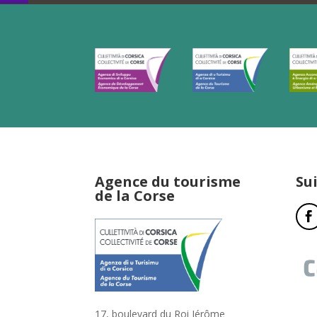
Agence du tourisme
Su
de la Corse
17, boulevard du Roi Jérôme