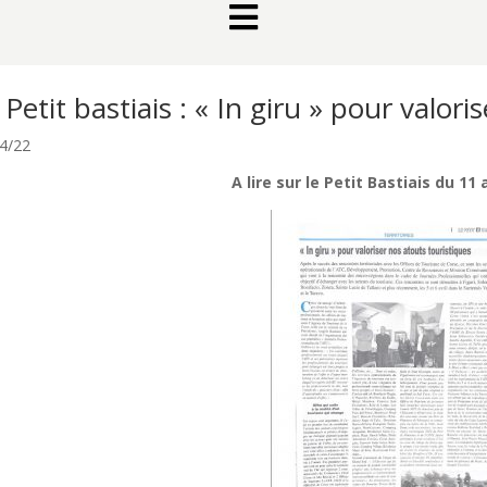

 Petit bastiais : « In giru » pour valor
4/22
A lire sur le Petit Bastiais du 11 a