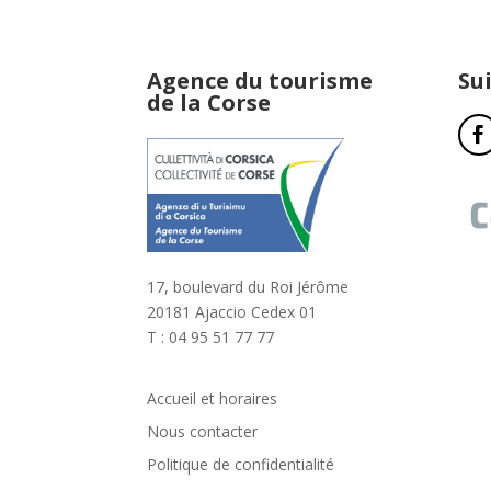
Agence du tourisme
Su
de la Corse
17, boulevard du Roi Jérôme
20181 Ajaccio Cedex 01
T : 04 95 51 77 77
Accueil et horaires
Nous contacter
Politique de confidentialité