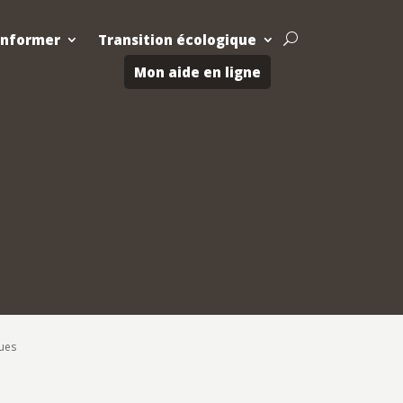
Informer
Transition écologique
U
Mon aide en ligne
ques