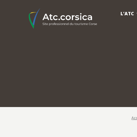
L’ATC
Acc