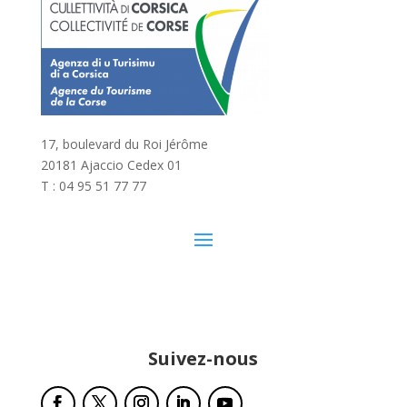
17, boulevard du Roi Jérôme
20181 Ajaccio Cedex 01
T : 04 95 51 77 77
Suivez-nous