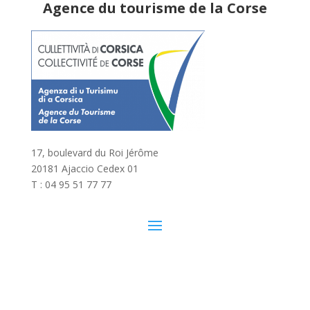
Agence du tourisme de la Corse
17, boulevard du Roi Jérôme
20181 Ajaccio Cedex 01
T : 04 95 51 77 77