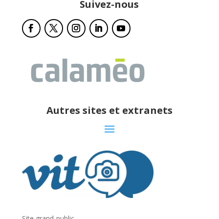
Suivez-nous
Autres sites et extranets
Site grand-public