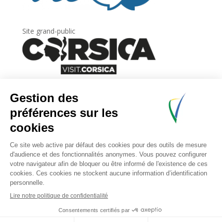
Site grand-public
Newsletter
Inscrivez-vous à
la lettre d’information
de
l’Agence du tourisme de la Corse.
.