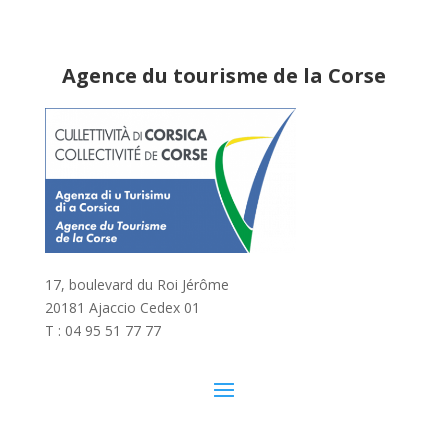
Agence du tourisme de la Corse
17, boulevard du Roi Jérôme
20181 Ajaccio Cedex 01
T : 04 95 51 77 77