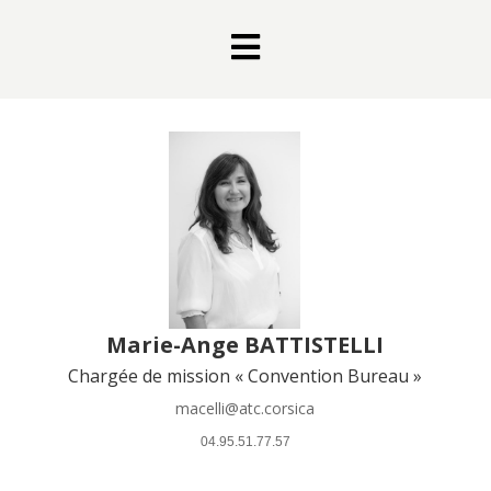

Marie-Ange BATTISTELLI
Chargée de mission « Convention Bureau »
macelli@atc.corsica
 04.95.51.77.57 