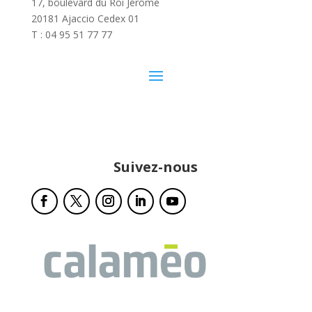
17, boulevard du Roi Jérôme
20181 Ajaccio Cedex 01
T : 04 95 51 77 77
Suivez-nous