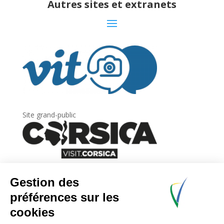
Autres sites et extranets
Site grand-public
Newsletter
Inscrivez-vous à
la lettre d’information
de
l’Agence du tourisme de la Corse.
.