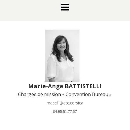

Marie-Ange BATTISTELLI
Chargée de mission « Convention Bureau »
macelli@atc.corsica
 04.95.51.77.57 