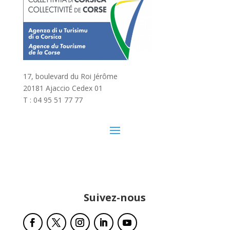
17, boulevard du Roi Jérôme
20181 Ajaccio Cedex 01
T : 04 95 51 77 77
Suivez-nous