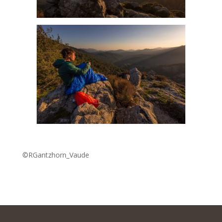
©RGantzhorn_Vaude