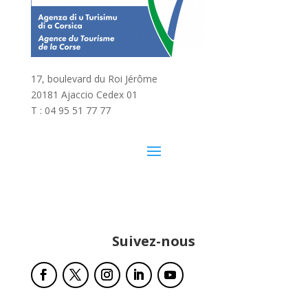
17, boulevard du Roi Jérôme
20181 Ajaccio Cedex 01
T : 04 95 51 77 77
Suivez-nous