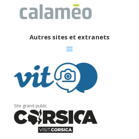
Autres sites et extranets
Site grand-public