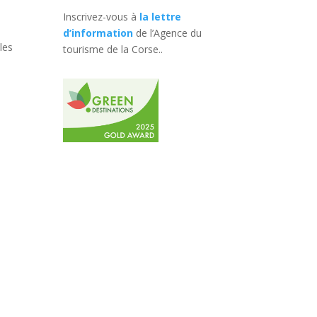
Inscrivez-vous à
la lettre
d’information
de l’Agence du
les
tourisme de la Corse.
.