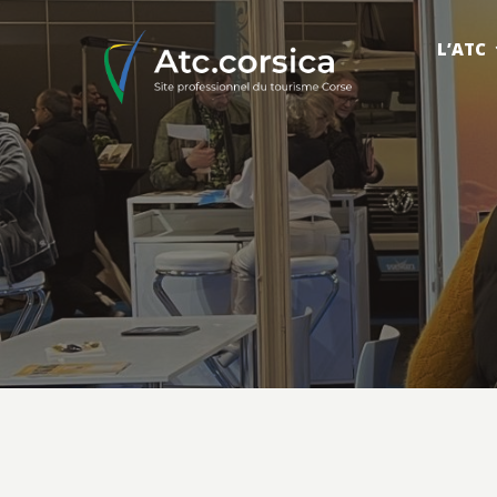
L’ATC