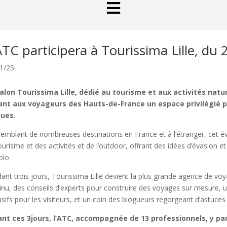

ATC participera à Tourissima Lille, du 
1/25
alon Tourissima Lille, dédié au tourisme et aux activités nature
ant aux voyageurs des Hauts-de-France un espace privilégié p
ques.
emblant de nombreuses destinations en France et à l’étranger, cet 
ourisme et des activités et de l’outdoor, offrant des idées d’évasion et
olo.
ant trois jours, Tourissima Lille devient la plus grande agence de v
inu, des conseils d’experts pour construire des voyages sur mesure, 
usifs pour les visiteurs, et un coin des blogueurs regorgeant d’astuces
nt ces 3jours, l’ATC, accompagnée de 13 professionnels, y pa