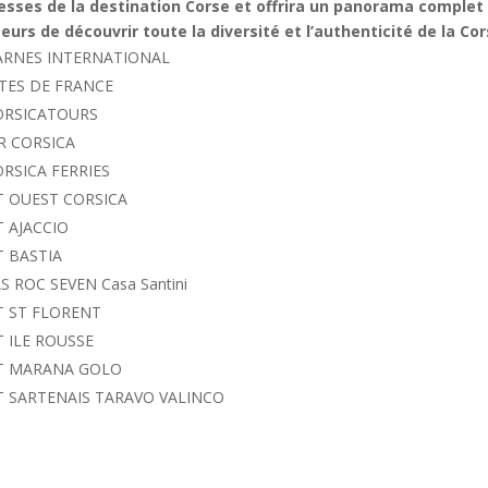
esses de la destination Corse et offrira un panorama complet 
teurs de découvrir toute la diversité et l’authenticité de la Cor
ARNES INTERNATIONAL
TES DE FRANCE
ORSICATOURS
R CORSICA
RSICA FERRIES
T OUEST CORSICA
 AJACCIO
T BASTIA
S ROC SEVEN Casa Santini
T ST FLORENT
 ILE ROUSSE
T MARANA GOLO
T SARTENAIS TARAVO VALINCO