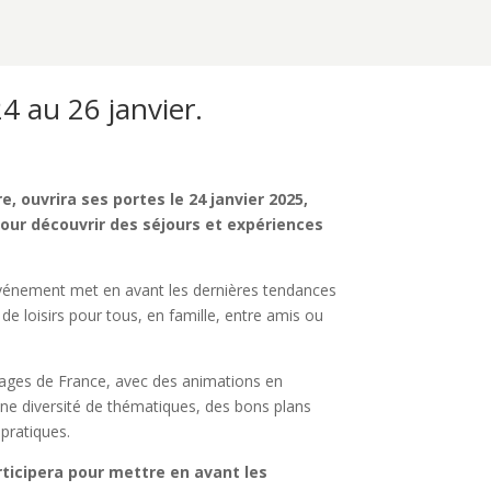
24 au 26 janvier.
, ouvrira ses portes le 24 janvier 2025,
our découvrir des séjours et expériences
événement met en avant les dernières tendances
 de loisirs pour tous, en famille, entre amis ou
oyages de France, avec des animations en
une diversité de thématiques, des bons plans
 pratiques.
rticipera pour mettre en avant les