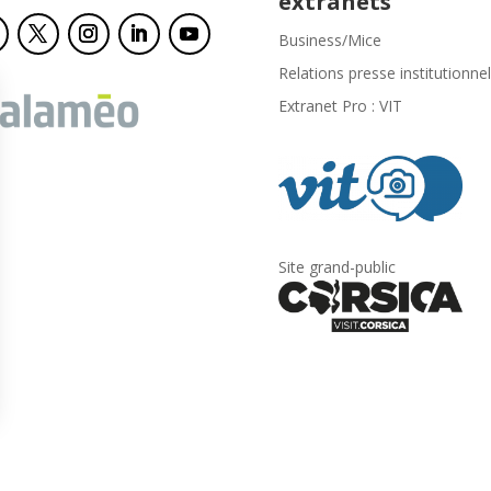
extranets
Business/Mice
Relations presse institutionnel
Extranet Pro : VIT
Site grand-public