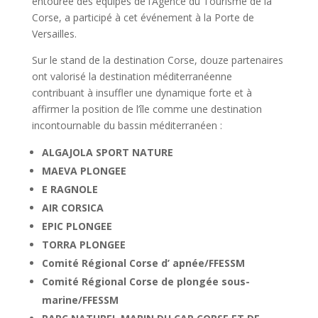
entourée des équipes de l’Agence du Tourisme de la
Corse, a participé à cet événement à la Porte de
Versailles.
Sur le stand de la destination Corse, douze partenaires
ont valorisé la destination méditerranéenne
contribuant à insuffler une dynamique forte et à
affirmer la position de l’île comme une destination
incontournable du bassin méditerranéen :
ALGAJOLA SPORT NATURE
MAEVA PLONGEE
E RAGNOLE
AIR CORSICA
EPIC PLONGEE
TORRA PLONGEE
Comité Régional Corse d’ apnée/FFESSM
Comité Régional Corse de plongée sous-
marine/FFESSM