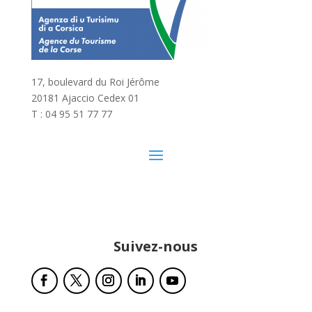
17, boulevard du Roi Jérôme
20181 Ajaccio Cedex 01
T : 04 95 51 77 77
Suivez-nous