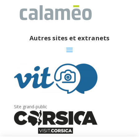
Autres sites et extranets
Site grand-public