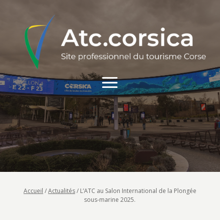
Accueil
/
Actualités
/
L’ATC au Salon International de la Plongée
sous-marine 2025.