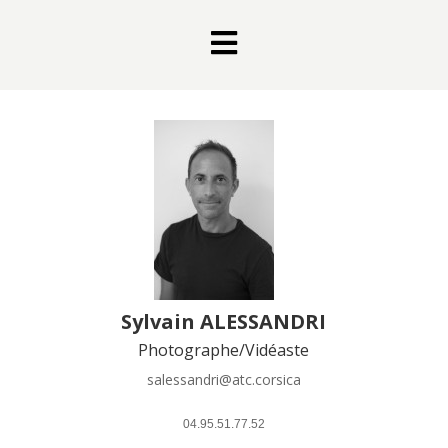

Sylvain ALESSANDRI
Photographe/Vidéaste
salessandri@atc.corsica
 04.95.51.77.52 