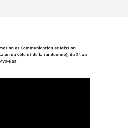
romotion et Communication et Mission
lon du vélo et de la randonnée), du 24 au
Pays-Bas.