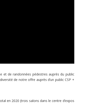
que et de randonnées pédestres auprès du public
diversité de notre offre auprès d’un public CSP +
total en 2020 (trois salons dans le centre d’expos