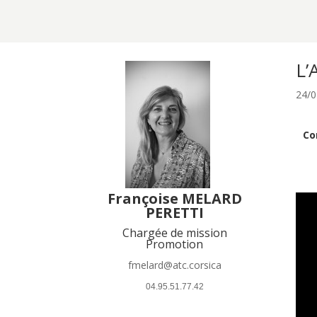
L’
24/0
Co
Françoise MELARD
PERETTI
Chargée de mission
Promotion
fmelard@atc.corsica
 04.95.51.77.42 