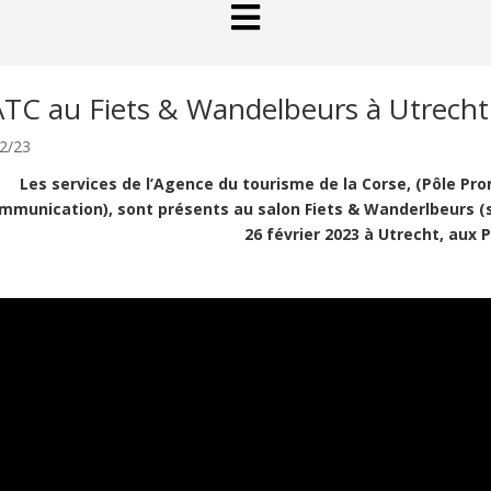

ATC au Fiets & Wandelbeurs à Utrecht
2/23
Les services de l’Agence du tourisme de la Corse, (Pôle P
mmunication), sont présents au salon Fiets & Wanderlbeurs (sa
26 février 2023 à Utrecht, aux 