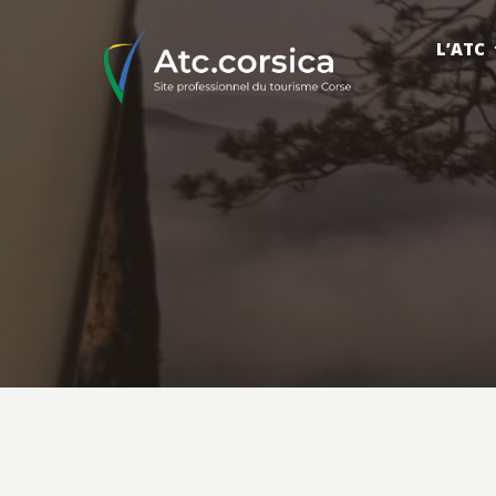
L’ATC