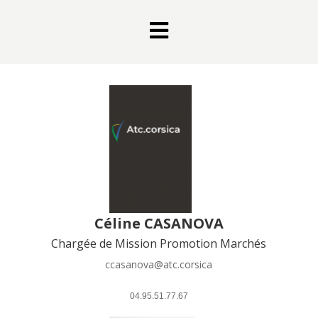

Céline CASANOVA
Chargée de Mission Promotion Marchés
ccasanova@atc.corsica
 04.95.51.77.67 