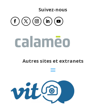
Suivez-nous
Autres sites et extranets