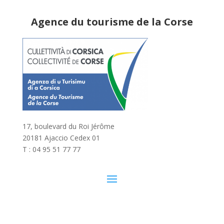
Agence du tourisme de la Corse
17, boulevard du Roi Jérôme
20181 Ajaccio Cedex 01
T : 04 95 51 77 77