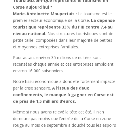
TourMaG.com-Que représente le tourisme en
Corse aujourd’hui ?
Marie-Antoinette Maupertuis :
Le tourisme est le
premier secteur économique de la Corse.
La dépense
touristique représente 33% du PIB contre 7,4 au
niveau national.
Nos structures touristiques sont de
petite taille, composées dans leur majorité de petites
et moyennes entreprises familiales.
Pour autant environ 35 millions de nuitées sont
recensées chaque année et ces entreprises emploient
environ 16 000 saisonniers.
Notre tissu économique a donc été fortement impacté
par la crise sanitaire.
A l’issue des deux
confinements, le manque à gagner en Corse est
de près de 1,5 milliard d’euros.
Même si nous avons relevé la tête cet été, il n’en
demeure pas moins que l’entrée de la Corse en zone
rouge au mois de septembre a douché tous les espoirs