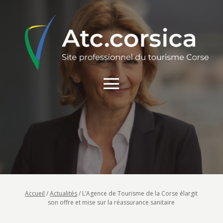
Accueil
/
Actualités
/
L’Agence de Tourisme de la Corse élargit
son offre et mise sur la réassurance sanitaire