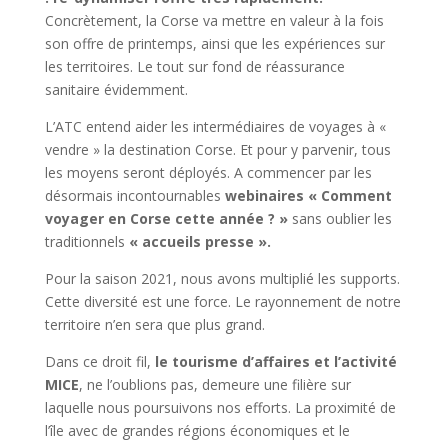
Concrètement, la Corse va mettre en valeur à la fois
son offre de printemps, ainsi que les expériences sur
les territoires. Le tout sur fond de réassurance
sanitaire évidemment.
L’ATC entend aider les intermédiaires de voyages à «
vendre » la destination Corse. Et pour y parvenir, tous
les moyens seront déployés. A commencer par les
désormais incontournables
webinaires « Comment
voyager en Corse cette année ? »
sans oublier les
traditionnels
« accueils presse ».
Pour la saison 2021, nous avons multiplié les supports.
Cette diversité est une force. Le rayonnement de notre
territoire n’en sera que plus grand.
Dans ce droit fil,
le tourisme d’affaires et l’activité
MICE
, ne l’oublions pas, demeure une filière sur
laquelle nous poursuivons nos efforts. La proximité de
l’île avec de grandes régions économiques et le