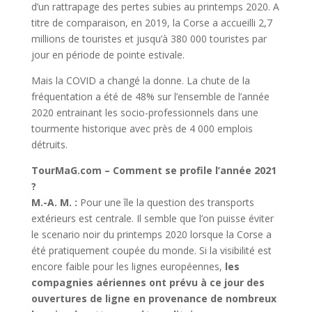
d’un rattrapage des pertes subies au printemps 2020. A
titre de comparaison, en 2019, la Corse a accueilli 2,7
millions de touristes et jusqu’à 380 000 touristes par
jour en période de pointe estivale.
Mais la COVID a changé la donne. La chute de la
fréquentation a été de 48% sur l’ensemble de l’année
2020 entrainant les socio-professionnels dans une
tourmente historique avec près de 4 000 emplois
détruits.
TourMaG.com – Comment se profile l’année 2021
?
M.-A. M. :
Pour une île la question des transports
extérieurs est centrale. Il semble que l’on puisse éviter
le scenario noir du printemps 2020 lorsque la Corse a
été pratiquement coupée du monde. Si la visibilité est
encore faible pour les lignes européennes,
les
compagnies aériennes ont prévu à ce jour des
ouvertures de ligne en provenance de nombreux