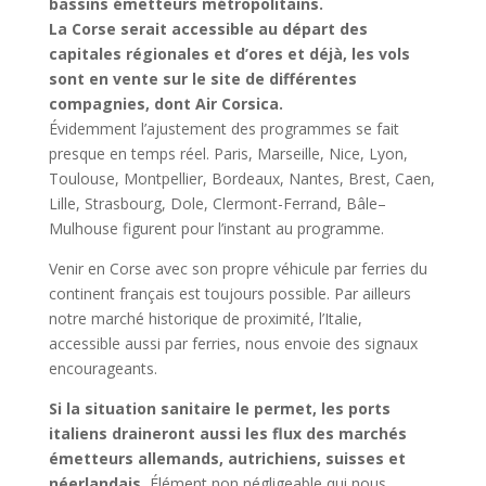
bassins émetteurs métropolitains.
La Corse serait accessible au départ des
capitales régionales et d’ores et déjà, les vols
sont en vente sur le site de différentes
compagnies, dont Air Corsica.
Évidemment l’ajustement des programmes se fait
presque en temps réel. Paris, Marseille, Nice, Lyon,
Toulouse, Montpellier, Bordeaux, Nantes, Brest, Caen,
Lille, Strasbourg, Dole, Clermont-Ferrand, Bâle–
Mulhouse figurent pour l’instant au programme.
Venir en Corse avec son propre véhicule par ferries du
continent français est toujours possible. Par ailleurs
notre marché historique de proximité, l’Italie,
accessible aussi par ferries, nous envoie des signaux
encourageants.
Si la situation sanitaire le permet, les ports
italiens draineront aussi les flux des marchés
émetteurs allemands, autrichiens, suisses et
néerlandais.
Élément non négligeable qui nous