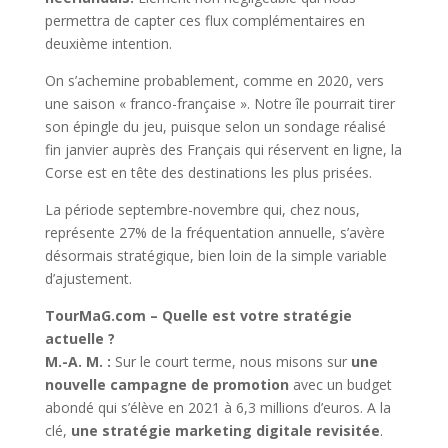
permettra de capter ces flux complémentaires en
deuxième intention.
On s’achemine probablement, comme en 2020, vers
une saison « franco-française ». Notre île pourrait tirer
son épingle du jeu, puisque selon un sondage réalisé
fin janvier auprès des Français qui réservent en ligne, la
Corse est en tête des destinations les plus prisées.
La période septembre-novembre qui, chez nous,
représente 27% de la fréquentation annuelle, s’avère
désormais stratégique, bien loin de la simple variable
d’ajustement.
TourMaG.com – Quelle est votre stratégie
actuelle ?
M.-A. M. :
Sur le court terme, nous misons sur
une
nouvelle campagne de promotion
avec un budget
abondé qui s’élève en 2021 à 6,3 millions d’euros. A la
clé,
une stratégie marketing digitale revisitée
.