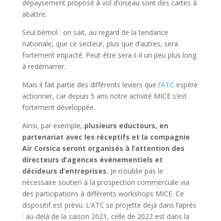
dépaysement proposé à vol d’oiseau sont des cartes à
abattre.
Seul bémol : on sait, au regard de la tendance
nationale, que ce secteur, plus que d’autres, sera
fortement impacté. Peut-être sera-t-il un peu plus long
à redémarrer.
Mais il fait partie des différents leviers que
l’ATC
espère
actionner, car depuis 5 ans notre activité MICE s’est
fortement développée.
Ainsi, par exemple,
plusieurs eductours, en
partenariat avec les réceptifs et la compagnie
Air Corsica seront organisés à l’attention des
directeurs d’agences événementiels et
décideurs d’entreprises.
Je n’oublie pas le
nécessaire soutien à la prospection commerciale via
des participations à différents workshops MICE. Ce
dispositif est prévu. L’ATC se projette déjà dans l’après
: au-delà de la saison 2021, celle de 2022 est dans la