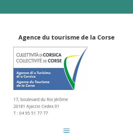
Agence du tourisme de la Corse
17, boulevard du Roi Jérôme
20181 Ajaccio Cedex 01
T : 04 95 51 77 77