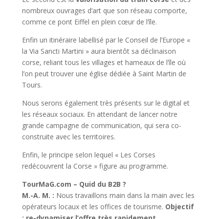
nombreux ouvrages d’art que son réseau comporte,
comme ce pont Eiffel en plein cœur de l’île.
Enfin un itinéraire labellisé par le Conseil de l’Europe «
la Via Sancti Martini » aura bientôt sa déclinaison
corse, reliant tous les villages et hameaux de l’île où
l’on peut trouver une église dédiée à Saint Martin de
Tours.
Nous serons également très présents sur le digital et
les réseaux sociaux. En attendant de lancer notre
grande campagne de communication, qui sera co-
construite avec les territoires.
Enfin, le principe selon lequel « Les Corses
redécouvrent la Corse » figure au programme.
TourMaG.com – Quid du B2B ?
M.-A. M. :
Nous travaillons main dans la main avec les
opérateurs locaux et les offices de tourisme.
Objectif
: re-dynamiser l’offre très rapidement.