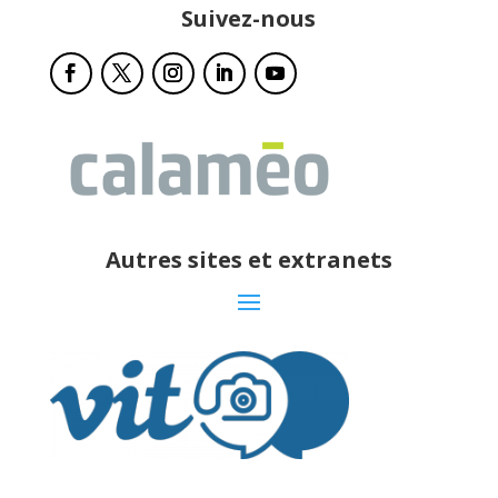
Suivez-nous
Autres sites et extranets