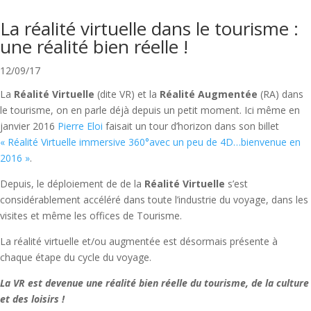
La réalité virtuelle dans le tourisme :
une réalité bien réelle !
12/09/17
La
Réalité Virtuelle
(dite VR) et la
Réalité Augmentée
(RA) dans
le tourisme, on en parle déjà depuis un petit moment. Ici même en
janvier 2016
Pierre Eloi
faisait un tour d’horizon dans son billet
« Réalité Virtuelle immersive 360°avec un peu de 4D…bienvenue en
2016 »
.
Depuis, le déploiement de de la
Réalité Virtuelle
s’est
considérablement accéléré dans toute l’industrie du voyage, dans les
visites et même les offices de Tourisme.
La réalité virtuelle et/ou augmentée est désormais présente à
chaque étape du cycle du voyage.
La VR est devenue une réalité bien réelle du tourisme, de la culture
et des loisirs !