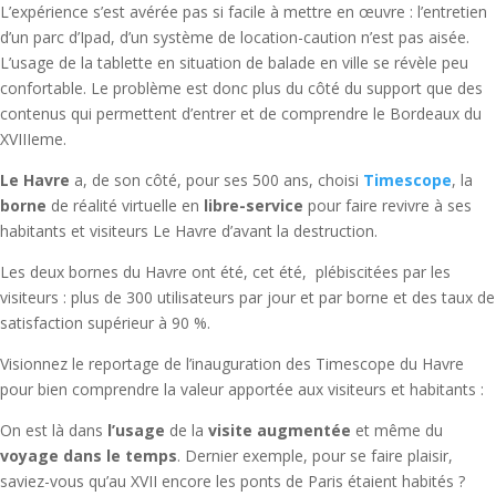
L’expérience s’est avérée pas si facile à mettre en œuvre : l’entretien
d’un parc d’Ipad, d’un système de location-caution n’est pas aisée.
L’usage de la tablette en situation de balade en ville se révèle peu
confortable. Le problème est donc plus du côté du support que des
contenus qui permettent d’entrer et de comprendre le Bordeaux du
XVIIIeme.
Le Havre
a, de son côté, pour ses 500 ans, choisi
Timescope
, la
borne
de réalité virtuelle en
libre-service
pour faire revivre à ses
habitants et visiteurs Le Havre d’avant la destruction.
Les deux bornes du Havre ont été, cet été, plébiscitées par les
visiteurs : plus de 300 utilisateurs par jour et par borne et des taux de
satisfaction supérieur à 90 %.
Visionnez le reportage de l’inauguration des Timescope du Havre
pour bien comprendre la valeur apportée aux visiteurs et habitants :
On est là dans
l’usage
de la
visite augmentée
et même du
voyage dans le temps
. Dernier exemple, pour se faire plaisir,
saviez-vous qu’au XVII encore les ponts de Paris étaient habités ?