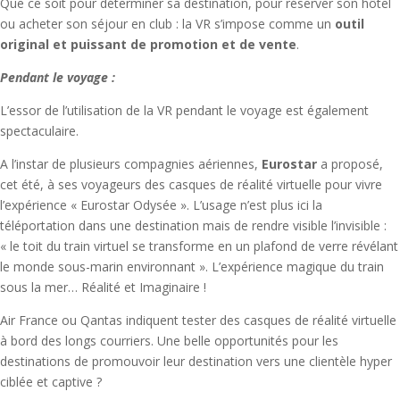
Que ce soit pour déterminer sa destination, pour réserver son hôtel
ou acheter son séjour en club : la VR s’impose comme un
outil
original et puissant de promotion et de vente
.
Pendant le voyage :
L’essor de l’utilisation de la VR pendant le voyage est également
spectaculaire.
A l’instar de plusieurs compagnies aériennes,
Eurostar
a proposé,
cet été, à ses voyageurs des casques de réalité virtuelle pour vivre
l’expérience « Eurostar Odysée ». L’usage n’est plus ici la
téléportation dans une destination mais de rendre visible l’invisible :
« le toit du train virtuel se transforme en un plafond de verre révélant
le monde sous-marin environnant ». L’expérience magique du train
sous la mer… Réalité et Imaginaire !
Air France ou Qantas indiquent tester des casques de réalité virtuelle
à bord des longs courriers. Une belle opportunités pour les
destinations de promouvoir leur destination vers une clientèle hyper
ciblée et captive ?