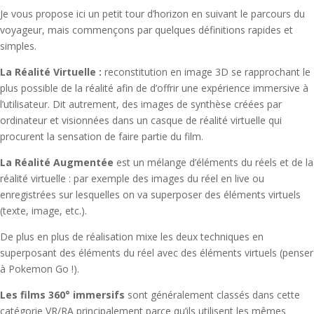
Je vous propose ici un petit tour d’horizon en suivant le parcours du
voyageur, mais commençons par quelques définitions rapides et
simples.
La Réalité Virtuelle :
reconstitution en image 3D se rapprochant le
plus possible de la réalité afin de d’offrir une expérience immersive à
l’utilisateur. Dit autrement, des images de synthèse créées par
ordinateur et visionnées dans un casque de réalité virtuelle qui
procurent la sensation de faire partie du film.
La
Réalité Augmentée
est un mélange d’éléments du réels et de la
réalité virtuelle : par exemple des images du réel en live ou
enregistrées sur lesquelles on va superposer des éléments virtuels
(texte, image, etc.).
De plus en plus de réalisation mixe les deux techniques en
superposant des éléments du réel avec des éléments virtuels (penser
à Pokemon Go !).
Les films 360° immersifs
sont généralement classés dans cette
catégorie VR/RA principalement parce qu’ils utilisent les mêmes