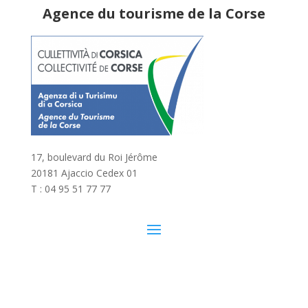
Agence du tourisme de la Corse
17, boulevard du Roi Jérôme
20181 Ajaccio Cedex 01
T : 04 95 51 77 77