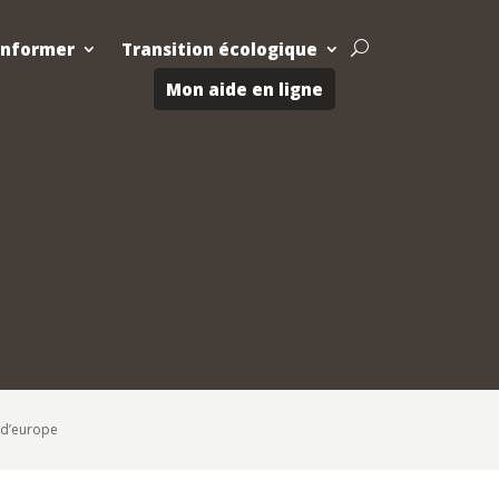
Informer
Transition écologique
U
Mon aide en ligne
s d’europe