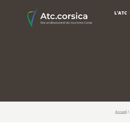
L’ATC
Accueil
/