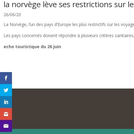
la norvège lève ses restrictions sur 
26/06/20
La Norvège, l’un des pays d’Europe les plus restrictifs sur les voyag
Les pays concernés doivent répondre à plusieurs critères sanitair
echo touristique du 26 juin