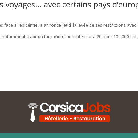
les voyages… avec certains pays d’euro
es face à l’épidémie, a annoncé jeudi la levée de ses restrictions avec
es, notamment avoir un taux d’infection inférieur à 20 pour 100.000 