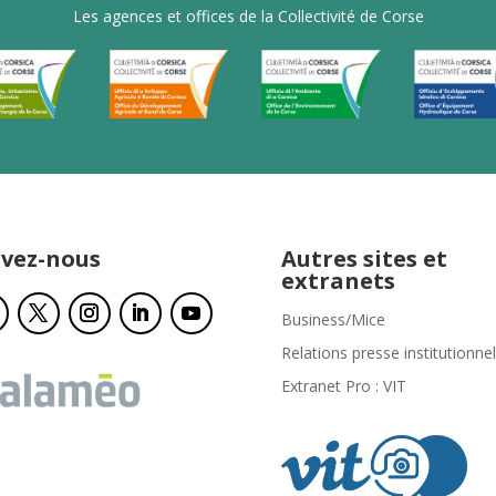
Les agences et offices de la Collectivité de Corse
ivez-nous
Autres sites et
extranets
Business/Mice
Relations presse institutionnel
Extranet Pro : VIT