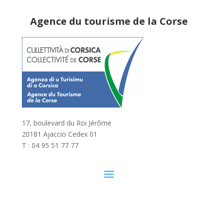
Agence du tourisme de la Corse
17, boulevard du Roi Jérôme
20181 Ajaccio Cedex 01
T : 04 95 51 77 77