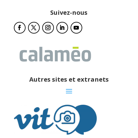
Suivez-nous
Autres sites et extranets