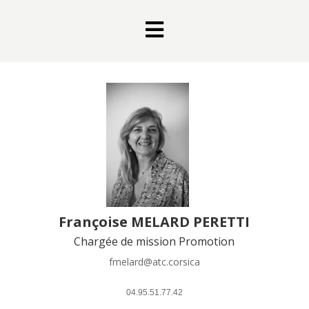

Françoise MELARD PERETTI
Chargée de mission Promotion
fmelard@atc.corsica
 04.95.51.77.42 