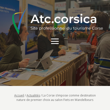
Accueil
/
Actualités
/
La Corse s’impose comme destination
nature de premier choix au salon Fiets en Wandelbeurs