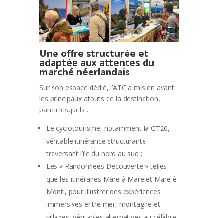
Une offre structurée et
adaptée aux attentes du
marché néerlandais
Sur son espace dédié, l’ATC a mis en avant
les principaux atouts de la destination,
parmi lesquels :
Le cyclotourisme, notamment la GT20,
véritable itinérance structurante
traversant l’île du nord au sud ;
Les « Randonnées Découverte » telles
que les itinéraires Mare à Mare et Mare è
Monti, pour illustrer des expériences
immersives entre mer, montagne et
villages, véritables alternatives au célèbre