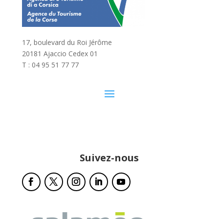
17, boulevard du Roi Jérôme
20181 Ajaccio Cedex 01
T : 04 95 51 77 77
Suivez-nous