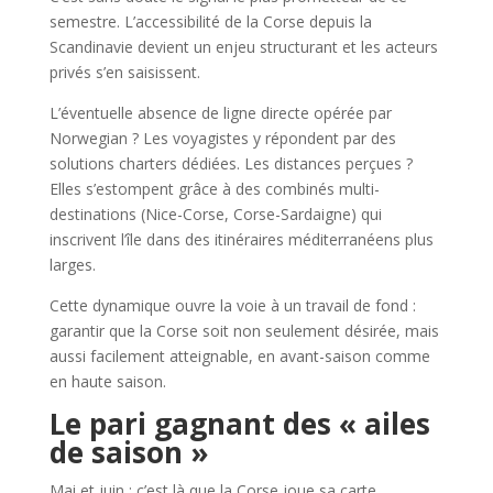
semestre. L’accessibilité de la Corse depuis la
Scandinavie devient un enjeu structurant et les acteurs
privés s’en saisissent.
L’éventuelle absence de ligne directe opérée par
Norwegian ? Les voyagistes y répondent par des
solutions charters dédiées. Les distances perçues ?
Elles s’estompent grâce à des combinés multi-
destinations (Nice-Corse, Corse-Sardaigne) qui
inscrivent l’île dans des itinéraires méditerranéens plus
larges.
Cette dynamique ouvre la voie à un travail de fond :
garantir que la Corse soit non seulement désirée, mais
aussi facilement atteignable, en avant-saison comme
en haute saison.
Le pari gagnant des « ailes
de saison »
Mai et juin : c’est là que la Corse joue sa carte