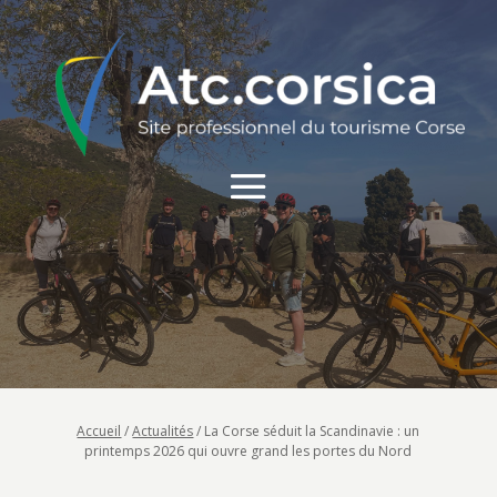
Accueil
/
Actualités
/
La Corse séduit la Scandinavie : un
printemps 2026 qui ouvre grand les portes du Nord