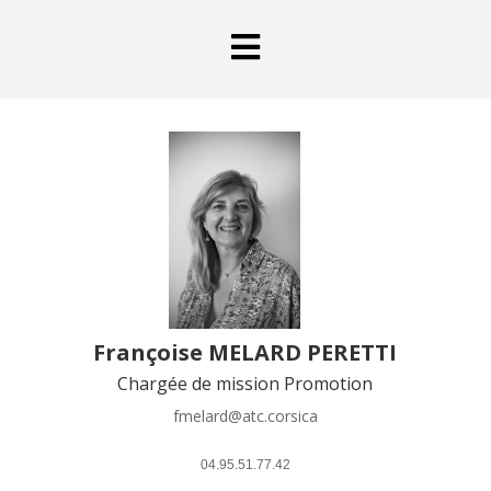

Françoise MELARD PERETTI
Chargée de mission Promotion
fmelard@atc.corsica
 04.95.51.77.42 