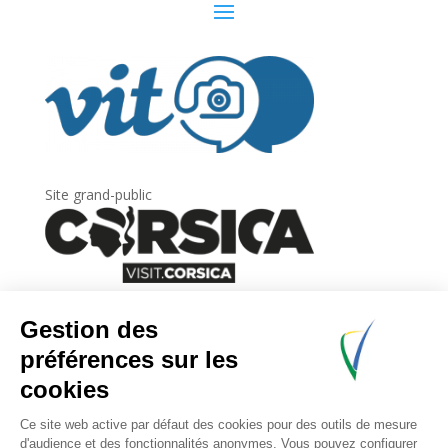
Site grand-public
Newsletter
Inscrivez-vous à
la lettre d’information
de
l’Agence du tourisme de la Corse.
.