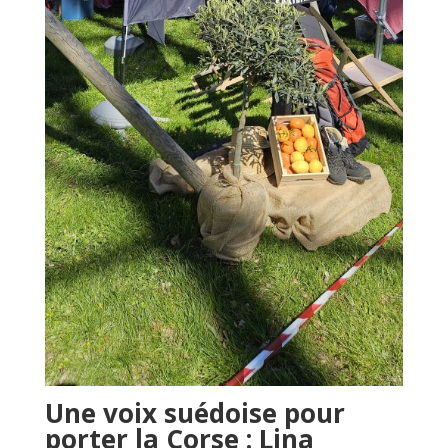
Une voix suédoise pour
porter la Corse : Lina