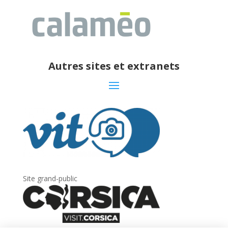
Autres sites et extranets
Site grand-public