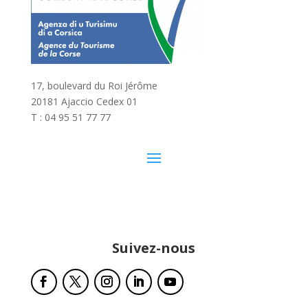
17, boulevard du Roi Jérôme
20181 Ajaccio Cedex 01
T : 04 95 51 77 77
Suivez-nous