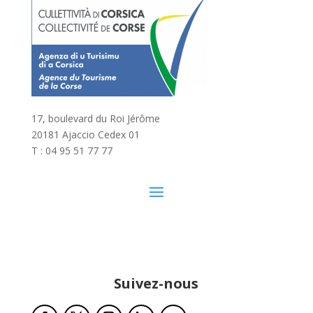
17, boulevard du Roi Jérôme
20181 Ajaccio Cedex 01
T : 04 95 51 77 77
Suivez-nous