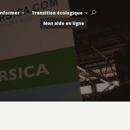
Informer
Transition écologique
U
Mon aide en ligne