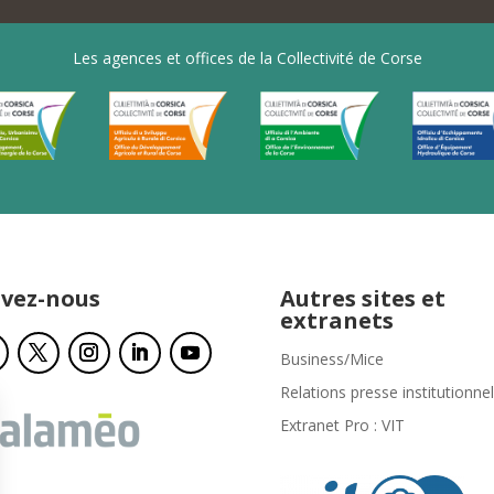
Les agences et offices de la Collectivité de Corse
ivez-nous
Autres sites et
extranets
Business/Mice
Relations presse institutionnel
Extranet Pro : VIT