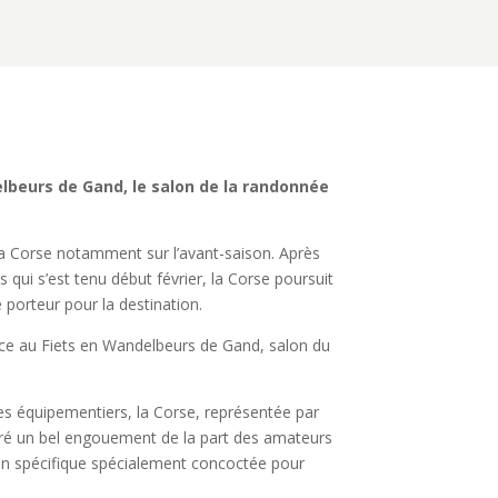
delbeurs de Gand, le salon de la randonnée
a Corse notamment sur l’avant-saison. Après
 qui s’est tenu début février, la Corse poursuit
 porteur pour la destination.
rance au Fiets en Wandelbeurs de Gand, salon du
s équipementiers, la Corse, représentée par
ntré un bel engouement de la part des amateurs
ion spécifique spécialement concoctée pour