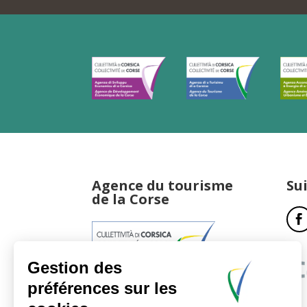
Agence du tourisme
Su
de la Corse