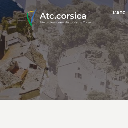
L’ATC