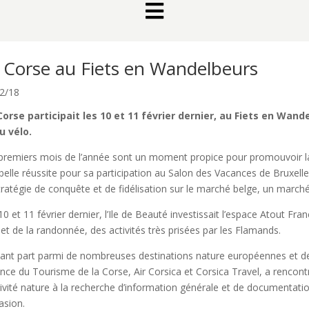

 Corse au Fiets en Wandelbeurs
2/18
orse participait les 10 et 11 février dernier, au Fiets en Wan
u vélo.
premiers mois de l’année sont un moment propice pour promouvoir l
belle réussite pour sa participation au Salon des Vacances de Bruxelles
tratégie de conquête et de fidélisation sur le marché belge, un marché
10 et 11 février dernier, l’Ile de Beauté investissait l’espace Atout F
 et de la randonnée, des activités très prisées par les Flamands.
ant part parmi de nombreuses destinations nature européennes et de
ence du Tourisme de la Corse, Air Corsica et Corsica Travel, a renco
tivité nature à la recherche d’information générale et de documentat
asion.