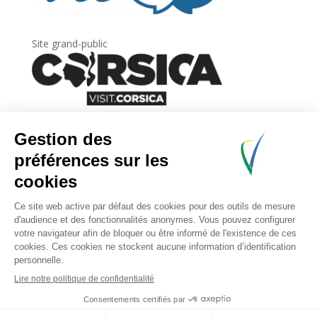
Site grand-public
Newsletter
Inscrivez-vous à
la lettre d’information
de
l’Agence du tourisme de la Corse.
.