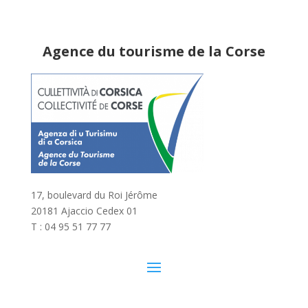
Agence du tourisme de la Corse
17, boulevard du Roi Jérôme
20181 Ajaccio Cedex 01
T : 04 95 51 77 77