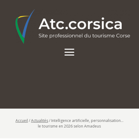
Accueil
/
Actualités
/
Intelligence artificielle, personnalisation…
le tourisme en 2026 selon Amadeus