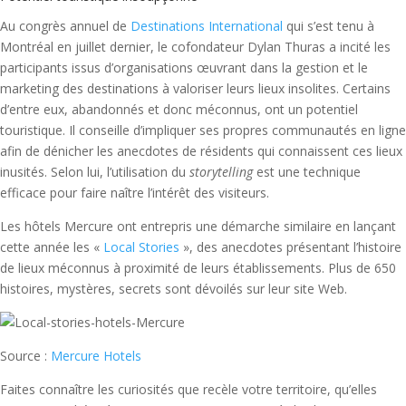
Au congrès annuel de
Destinations International
qui s’est tenu à
Montréal en juillet dernier, le cofondateur Dylan Thuras a incité les
participants issus d’organisations œuvrant dans la gestion et le
marketing des destinations à valoriser leurs lieux insolites. Certains
d’entre eux, abandonnés et donc méconnus, ont un potentiel
touristique. Il conseille d’impliquer ses propres communautés en ligne
afin de dénicher les anecdotes de résidents qui connaissent ces lieux
inusités. Selon lui, l’utilisation du
storytelling
est une technique
efficace pour faire naître l’intérêt des visiteurs.
Les hôtels Mercure ont entrepris une démarche similaire en lançant
cette année les «
Local Stories
», des anecdotes présentant l’histoire
de lieux méconnus à proximité de leurs établissements. Plus de 650
histoires, mystères, secrets sont dévoilés sur leur site Web.
Source :
Mercure Hotels
Faites connaître les curiosités que recèle votre territoire, qu’elles