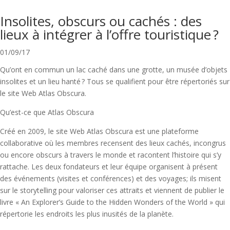
Insolites, obscurs ou cachés : des
lieux à intégrer à l’offre touristique ?
01/09/17
Qu’ont en commun un lac caché dans une grotte, un musée d’objets
insolites et un lieu hanté ? Tous se qualifient pour être répertoriés sur
le site Web Atlas Obscura.
Qu’est-ce que Atlas Obscura
Créé en 2009, le site Web Atlas Obscura est une plateforme
collaborative où les membres recensent des lieux cachés, incongrus
ou encore obscurs à travers le monde et racontent l’histoire qui s’y
rattache. Les deux fondateurs et leur équipe organisent à présent
des événements (visites et conférences) et des voyages; ils misent
sur le storytelling pour valoriser ces attraits et viennent de publier le
livre « An Explorer’s Guide to the Hidden Wonders of the World » qui
répertorie les endroits les plus inusités de la planète.