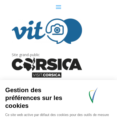
Site grand-public
Newsletter
Inscrivez-vous à
la lettre d’information
de
l’Agence du tourisme de la Corse.
.