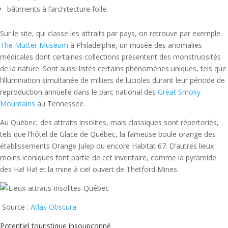
bâtiments à l’architecture folle.
Sur le site, qui classe les attraits par pays, on retrouve par exemple
The Mütter Museum
à Philadelphie, un musée des anomalies
médicales dont certaines collections présentent des monstruosités
de la nature. Sont aussi listés certains phénomènes uniques, tels que
l’illumination simultanée de milliers de lucioles durant leur période de
reproduction annuelle dans le parc national des
Great Smoky
Mountains
au Tennessee.
Au Québec, des attraits insolites, mais classiques sont répertoriés,
tels que l’hôtel de Glace de Québec, la fameuse boule orange des
établissements Orange Julep ou encore Habitat 67. D’autres lieux
moins iconiques font partie de cet inventaire, comme la pyramide
des Ha! Ha! et la mine à ciel ouvert de Thetford Mines.
Source :
Atlas Obscura
Potentiel touristique insoupçonné