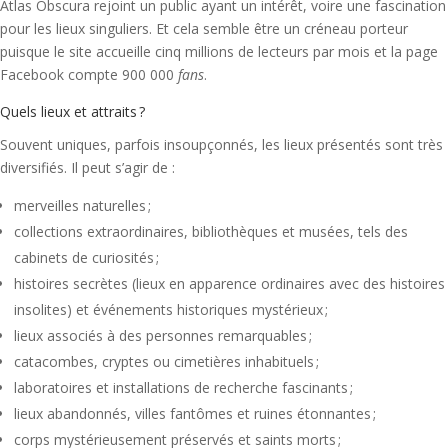
Atlas Obscura rejoint un public ayant un intérêt, voire une fascination
pour les lieux singuliers. Et cela semble être un créneau porteur
puisque le site accueille cinq millions de lecteurs par mois et la page
Facebook compte 900 000
fans
.
Quels lieux et attraits ?
Souvent uniques, parfois insoupçonnés, les lieux présentés sont très
diversifiés. Il peut s’agir de :
merveilles naturelles ;
collections extraordinaires, bibliothèques et musées, tels des
cabinets de curiosités ;
histoires secrètes (lieux en apparence ordinaires avec des histoires
insolites) et événements historiques mystérieux ;
lieux associés à des personnes remarquables ;
catacombes, cryptes ou cimetières inhabituels ;
laboratoires et installations de recherche fascinants ;
lieux abandonnés, villes fantômes et ruines étonnantes ;
corps mystérieusement préservés et saints morts ;