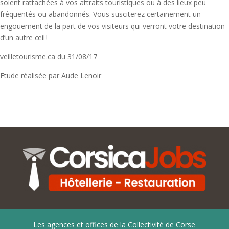
soient rattachées à vos attraits touristiques ou à des lieux peu
fréquentés ou abandonnés. Vous susciterez certainement un
engouement de la part de vos visiteurs qui verront votre destination
d’un autre œil !
veilletourisme.ca du 31/08/17
Etude réalisée par Aude Lenoir
Les agences et offices de la Collectivité de Corse