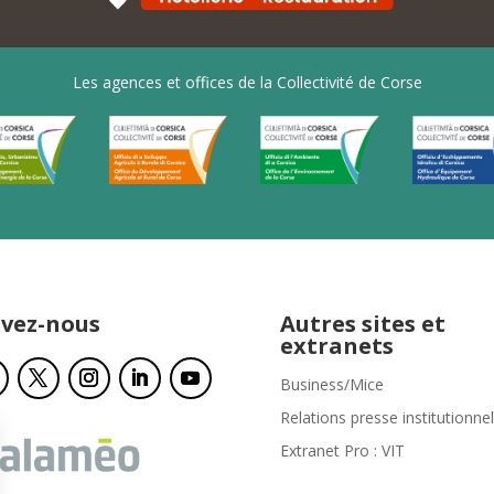
Les agences et offices de la Collectivité de Corse
ivez-nous
Autres sites et
extranets
Business/Mice
Relations presse institutionnel
Extranet Pro : VIT