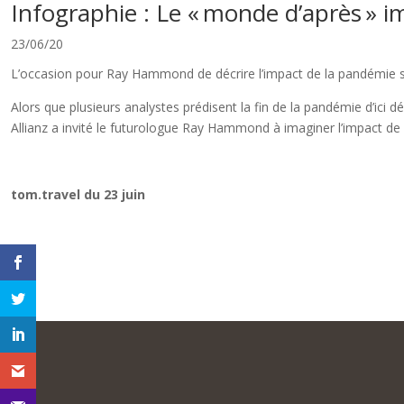
Infographie : Le « monde d’après » 
23/06/20
L’occasion pour Ray Hammond de décrire l’impact de la pandémie sur 
Alors que plusieurs analystes prédisent la fin de la pandémie d’ic
Allianz a invité le futurologue Ray Hammond à imaginer l’impa
tom.travel du 23 juin