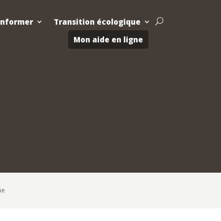
Informer
Transition écologique
U
Mon aide en ligne
ue