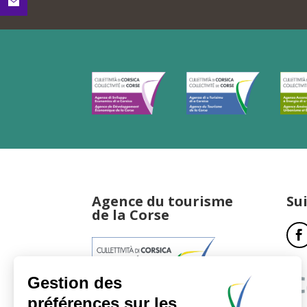
Agence du tourisme
Su
de la Corse