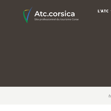
L’ATC
A