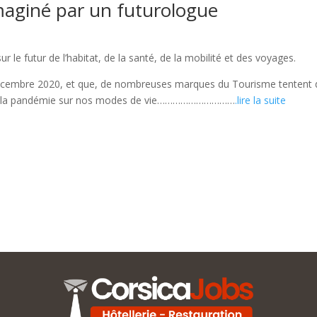
imaginé par un futurologue
le futur de l’habitat, de la santé, de la mobilité et des voyages.
i décembre 2020, et que, de nombreuses marques du Tourisme tentent d
ct de la pandémie sur nos modes de vie…………………………
.lire la suite