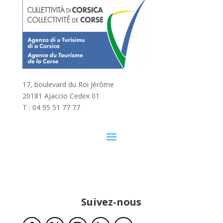
17, boulevard du Roi Jérôme
20181 Ajaccio Cedex 01
T : 04 95 51 77 77
Suivez-nous