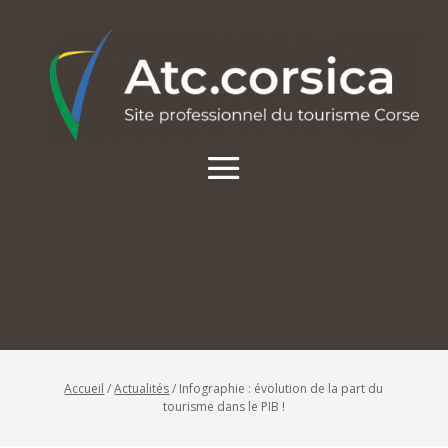
Accueil
/
Actualités
/
Infographie : évolution de la part du
tourisme dans le PIB !