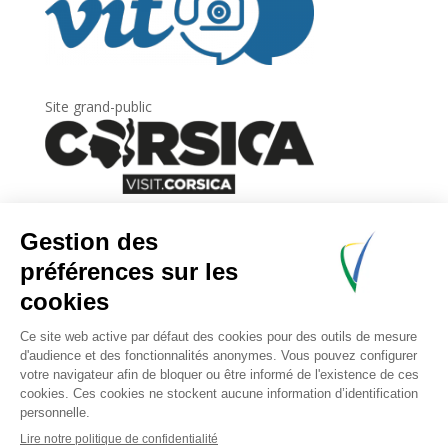
Site grand-public
Newsletter
Inscrivez-vous à
la lettre d’information
de
l’Agence du tourisme de la Corse.
.