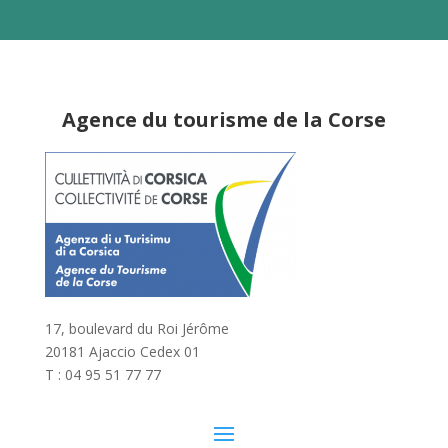
Agence du tourisme de la Corse
17, boulevard du Roi Jérôme
20181 Ajaccio Cedex 01
T : 04 95 51 77 77