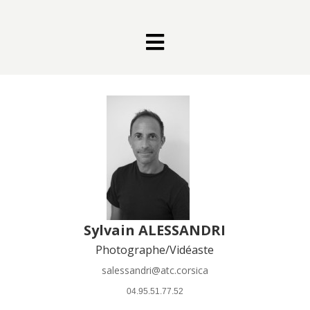

Sylvain ALESSANDRI
Photographe/Vidéaste
salessandri@atc.corsica
 04.95.51.77.52 