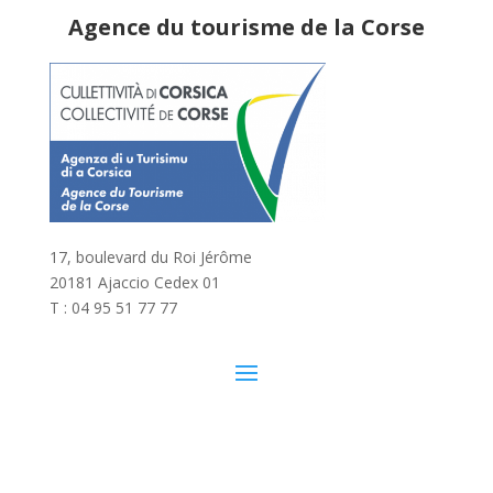
Agence du tourisme de la Corse
17, boulevard du Roi Jérôme
20181 Ajaccio Cedex 01
T : 04 95 51 77 77