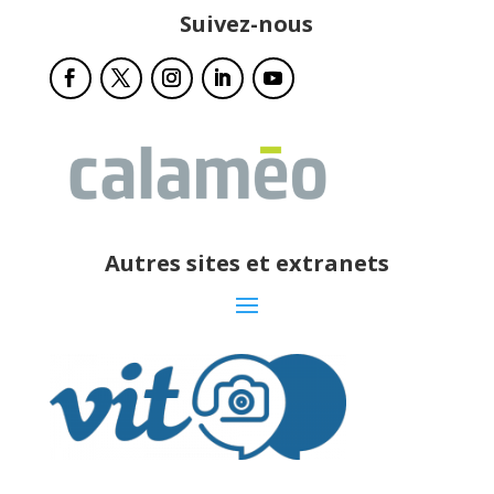
Suivez-nous
Autres sites et extranets