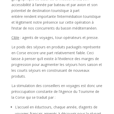
accessibilité à l’année par bateau et par avion et son
potentiel de destination touristique à part
entière rendent importante l’intermédiation touristique
et légitiment notre présence sur cette opération à
l’instar de nos concurrents du bassin méditerranéen.
Cible
: agents de voyages, tour-opérateurs et presse.
Le poids des séjours en produits packagés représente
en Corse encore une part relativement faible. Ceci
laisse à penser qu’il existe à l’évidence des marges de
progression pour augmenter les séjours hors saison et
les courts séjours en construisant de nouveaux
produits.
La stimulation des conseillers en voyages est donc une
préoccupation constante de l’Agence du Tourisme de
la Corse qui se traduit par :
L’accueil en éductours, chaque année, d’agents de
voyages français amenés à découvrir pour la plupart