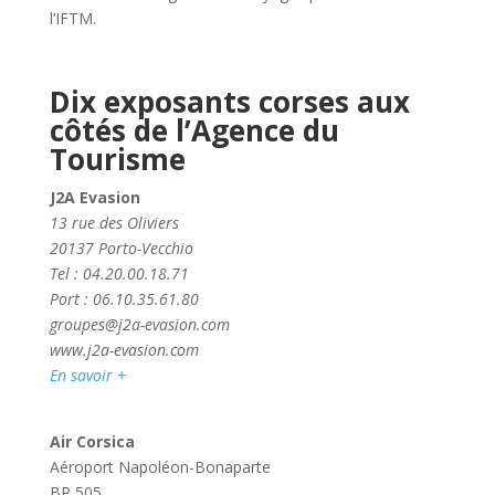
l’IFTM.
Dix exposants corses aux
côtés de l’Agence du
Tourisme
J2A Evasion
13 rue des Oliviers
20137 Porto-Vecchio
Tel : 04.20.00.18.71
Port : 06.10.35.61.80
groupes@j2a-evasion.com
www.j2a-evasion.com
En savoir +
Air Corsica
Aéroport Napoléon-Bonaparte
BP 505