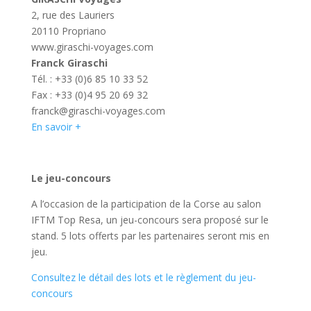
2, rue des Lauriers
20110 Propriano
www.giraschi-voyages.com
Franck Giraschi
Tél. : +33 (0)6 85 10 33 52
Fax : +33 (0)4 95 20 69 32
franck@giraschi-voyages.com
En savoir +
Le jeu-concours
A l’occasion de la participation de la Corse au salon
IFTM Top Resa, un jeu-concours sera proposé sur le
stand. 5 lots offerts par les partenaires seront mis en
jeu.
Consultez le détail des lots et le règlement du jeu-
concours