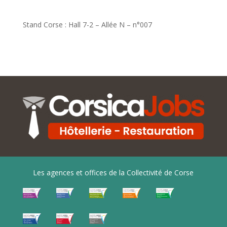
Stand Corse : Hall 7-2 – Allée N – n°007
Les agences et offices de la Collectivité de Corse