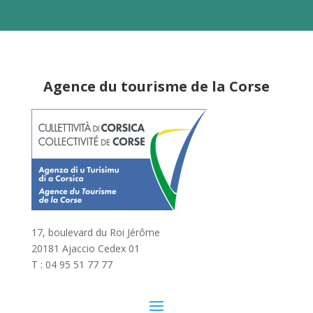
Agence du tourisme de la Corse
17, boulevard du Roi Jérôme
20181 Ajaccio Cedex 01
T : 04 95 51 77 77