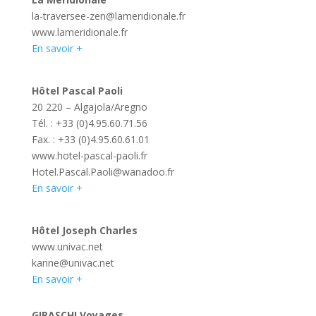
la-traversee-zen@lameridionale.fr
www.lameridionale.fr
En savoir +
Hôtel Pascal Paoli
20 220 – Algajola/Aregno
Tél. : +33 (0)4.95.60.71.56
Fax. : +33 (0)4.95.60.61.01
www.hotel-pascal-paoli.fr
Hotel.Pascal.Paoli@wanadoo.fr
En savoir +
Hôtel Joseph Charles
www.univac.net
karine@univac.net
En savoir +
GIRASCHI Voyages