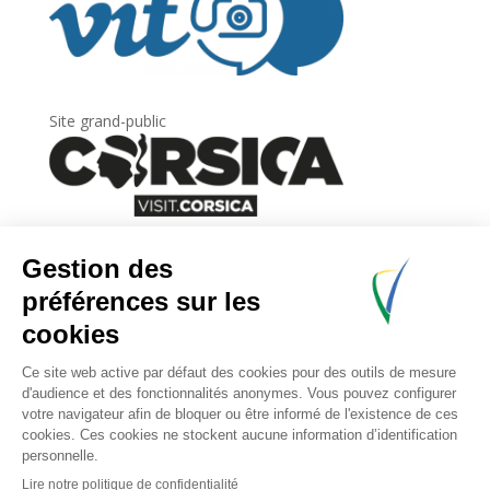
Site grand-public
Newsletter
Inscrivez-vous à
la lettre d’information
de
l’Agence du tourisme de la Corse.
.