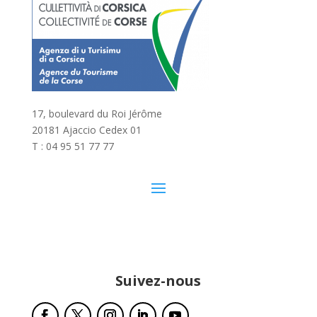
17, boulevard du Roi Jérôme
20181 Ajaccio Cedex 01
T : 04 95 51 77 77
Suivez-nous