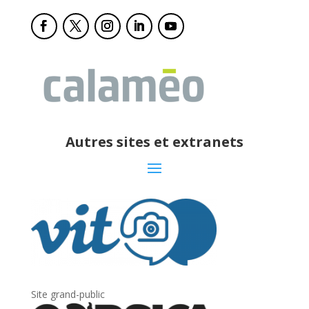
Autres sites et extranets
Site grand-public