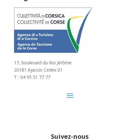
17, boulevard du Roi Jérôme
20181 Ajaccio Cedex 01
T : 04 95 51 77 77
Suivez-nous