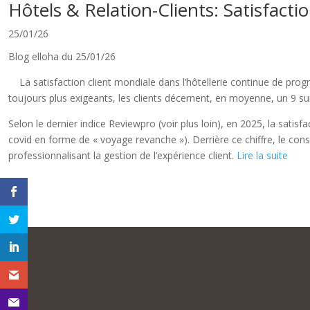
Hôtels & Relation-Clients: Satisfactio
25/01/26
Blog elloha du 25/01/26
La satisfaction client mondiale dans l’hôtellerie continue de pro
toujours plus exigeants, les clients décernent, en moyenne, un 9 sur 1
Selon le dernier indice Reviewpro (voir plus loin), en 2025, la satis
covid en forme de « voyage revanche »). Derrière ce chiffre, le const
professionnalisant la gestion de l’expérience client.
Lire la suite