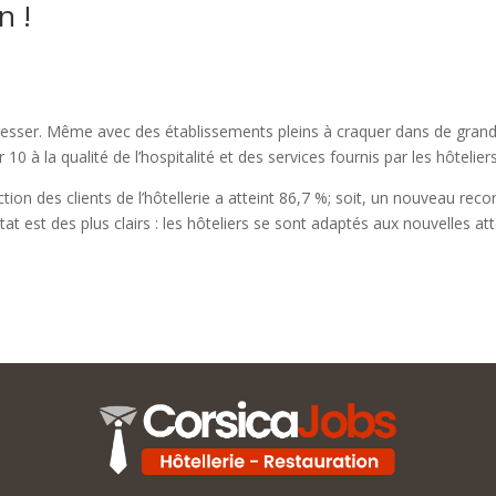
n !
gresser. Même avec des établissements pleins à craquer dans de grand
0 à la qualité de l’hospitalité et des services fournis par les hôtelier
faction des clients de l’hôtellerie a atteint 86,7 %; soit, un nouveau 
at est des plus clairs : les hôteliers se sont adaptés aux nouvelles att