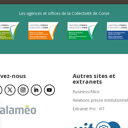
Les agences et offices de la Collectivité de Corse
ivez-nous
Autres sites et
extranets
Business/Mice
Relations presse institutionnel
Extranet Pro : VIT