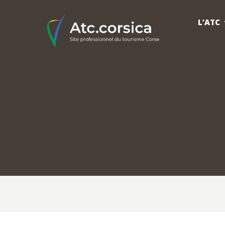
L’ATC