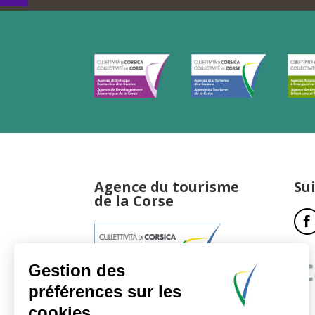
Agence du tourisme
Su
de la Corse