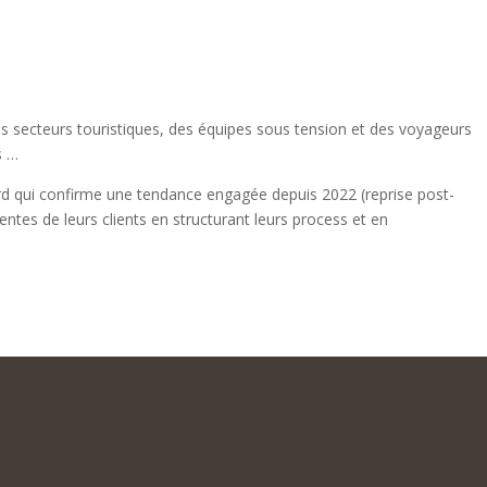
s secteurs touristiques, des équipes sous tension et des voyageurs
s …
record qui confirme une tendance engagée depuis 2022 (reprise post-
entes de leurs clients en structurant leurs process et en