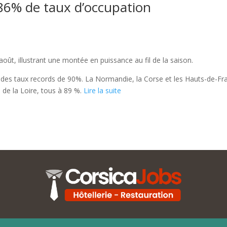
 86% de taux d’occupation
 août, illustrant une montée en puissance au fil de la saison.
es taux records de 90%. La Normandie, la Corse et les Hauts-de-France
de la Loire, tous à 89 %.
Lire la suite