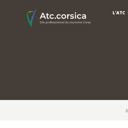
L’ATC
A