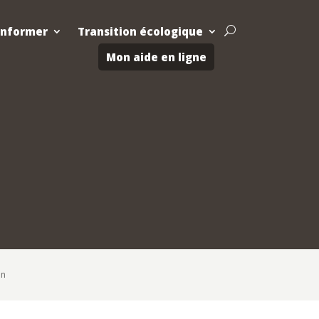
Informer
Transition écologique
U
Mon aide en ligne
on