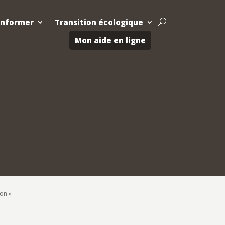
Informer
Transition écologique
U
Mon aide en ligne
ion »