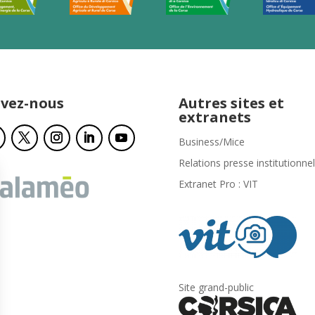
ivez-nous
Autres sites et
extranets
Business/Mice
Relations presse institutionnel
Extranet Pro : VIT
Site grand-public