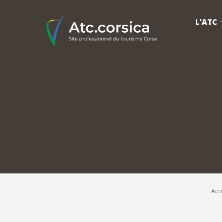
L’ATC
Acc