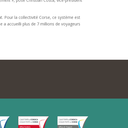
lement »
, pose Christian Costa, vice-président
tat. Pour la collectivité Corse, ce système est
e a accueilli plus de 7 millions de voyageurs