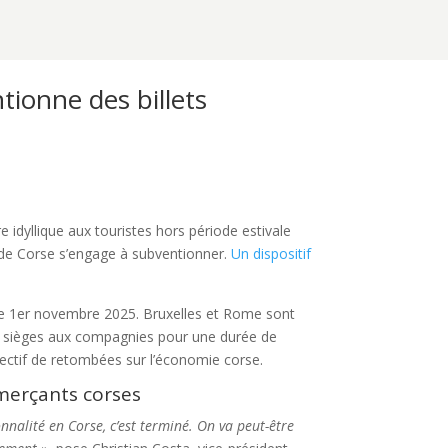
tionne des billets
e idyllique aux touristes hors période estivale
ité de Corse s’engage à subventionner.
Un dispositif
le 1er novembre 2025. Bruxelles et Rome sont
es sièges aux compagnies pour une durée de
jectif de retombées sur l’économie corse.
merçants corses
nnalité en Corse, c’est terminé. On va peut-être