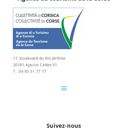
17, boulevard du Roi Jérôme
20181 Ajaccio Cedex 01
T : 04 95 51 77 77
Suivez-nous