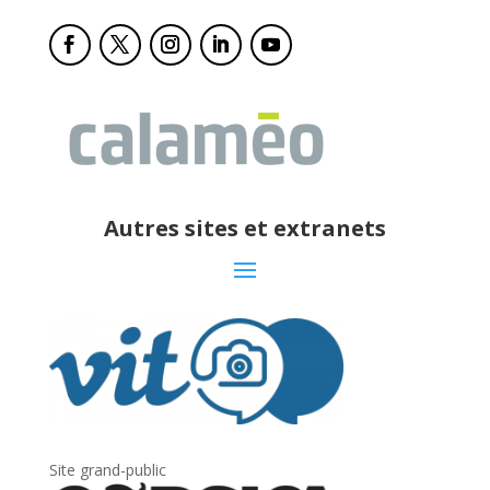
Autres sites et extranets
Site grand-public