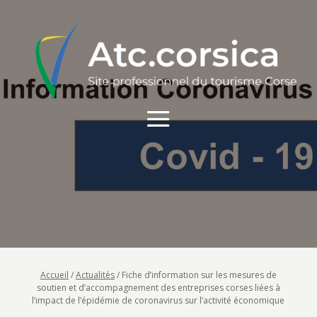
Accueil
/
Actualités
/
Fiche d’information sur les mesures de
soutien et d’accompagnement des entreprises corses liées à
l’impact de l’épidémie de coronavirus sur l’activité économique