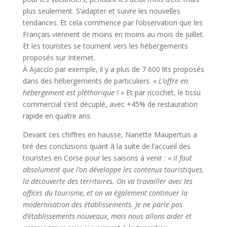
plus seulement. S’adapter et suivre les nouvelles
tendances. Et cela commence par l’observation que les
Français viennent de moins en moins au mois de juillet.
Et les touristes se tournent vers les hébergements
proposés sur Internet.
À Ajaccio par exemple, il y a plus de 7 600 lits proposés
dans des hébergements de particuliers. «
L’offre en
hébergement est pléthorique !
» Et par ricochet, le tissu
commercial s’est décuplé, avec +45% de restauration
rapide en quatre ans.
Devant ces chiffres en hausse, Nanette Maupertuis a
tiré des conclusions quant à la suite de l’accueil des
touristes en Corse pour les saisons à venir : «
Il faut
absolument que l’on développe les contenus touristiques,
la découverte des territoires. On va travailler avec les
offices du tourisme, et on va également continuer la
modernisation des établissements. Je ne parle pas
d’établissements nouveaux, mais nous allons aider et