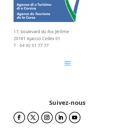
17, boulevard du Roi Jérôme
20181 Ajaccio Cedex 01
T : 04 95 51 77 77
Suivez-nous