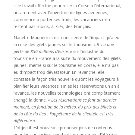
si le travail effectué pour relier la Corse à l’international,
notamment avec l’ouverture de lignes aériennes,
commence à porter ses fruits, les vacanciers n’en
restent pas moins, à 75%, des Français.
Nanette Maupertuis est consciente de l’impact qu’a eu
la crise des gilets jaunes sur le tourisme. «
Il y a une
perte de 850 millions d’euros
» sur l’industrie du
tourisme en France à la suite du mouvement des gilets
jaunes, même si sur le tourisme en Corse, elle n’a pas
eu d’impact trop dévastateur. En revanche, elle
constate la façon très nouvelle qu’ont les voyageurs à
planifier leurs vacances. Finies les réservations un an à
l’avance, les nouvelles technologies ont complètement
changé la donne. «
Les réservations se font au dernier
moment, en fonction de la météo, du prix des billets et
de la côte du lieu : l’appétence de la clientèle est très
différente
».
L’objectif est nouveau : proposer plus de contenus
pour les vacanciers, pendant les deux mois d’été mais