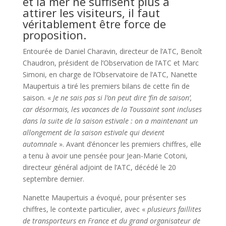
et la mer ne suffisent plus à
attirer les visiteurs, il faut
véritablement être force de
proposition.
Entourée de Daniel Charavin, directeur de l’ATC, Benoît
Chaudron, président de l’Observation de l’ATC et Marc
Simoni, en charge de l’Observatoire de l’ATC, Nanette
Maupertuis a tiré les premiers bilans de cette fin de
saison. «
Je ne sais pas si l’on peut dire ‘fin de saison’,
car désormais, les vacances de la Toussaint sont incluses
dans la suite de la saison estivale : on a maintenant un
allongement de la saison estivale qui devient
automnale
». Avant d’énoncer les premiers chiffres, elle
a tenu à avoir une pensée pour Jean-Marie Cotoni,
directeur général adjoint de l’ATC, décédé le 20
septembre dernier.
Nanette Maupertuis a évoqué, pour présenter ses
chiffres, le contexte particulier, avec «
plusieurs faillites
de transporteurs en France et du grand organisateur de