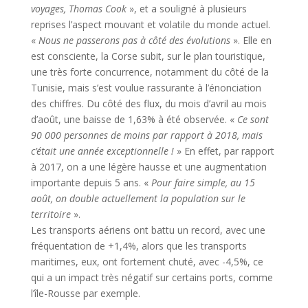
voyages, Thomas Cook
», et a souligné à plusieurs
reprises l’aspect mouvant et volatile du monde actuel.
«
Nous ne passerons pas à côté des évolutions
». Elle en
est consciente, la Corse subit, sur le plan touristique,
une très forte concurrence, notamment du côté de la
Tunisie, mais s’est voulue rassurante à l’énonciation
des chiffres. Du côté des flux, du mois d’avril au mois
d’août, une baisse de 1,63% à été observée. «
Ce sont
90 000 personnes de moins par rapport à 2018, mais
c’était une année exceptionnelle !
» En effet, par rapport
à 2017, on a une légère hausse et une augmentation
importante depuis 5 ans. «
Pour faire simple, au 15
août, on double actuellement la population sur le
territoire
».
Les transports aériens ont battu un record, avec une
fréquentation de +1,4%, alors que les transports
maritimes, eux, ont fortement chuté, avec -4,5%, ce
qui a un impact très négatif sur certains ports, comme
l’île-Rousse par exemple.