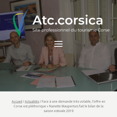
Accueil
/
Actualités
/
Face à une demande très volatile, l’offre en
Corse est pléthorique » Nanette Maupertuis fait le bilan de la
saison estivale 2019