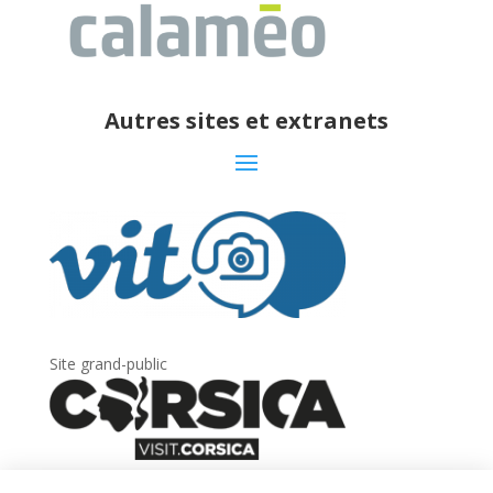
Autres sites et extranets
Site grand-public